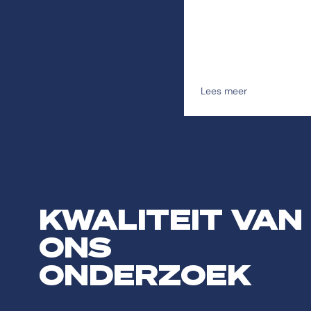
onderwijs.
Lees meer
KWALITEIT VAN
ONS
ONDERZOEK