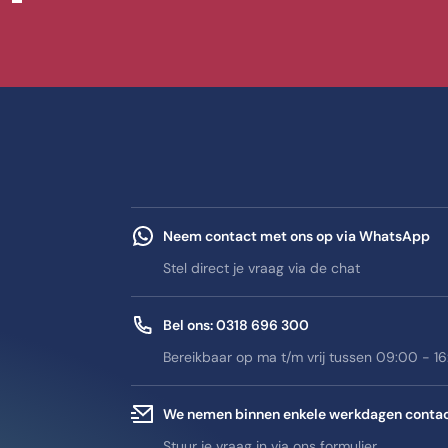
Neem contact met ons op via WhatsApp
Stel direct je vraag via de chat
Bel ons: 0318 696 300
Bereikbaar op ma t/m vrij tussen 09:00 - 1
We nemen binnen enkele werkdagen conta
Stuur je vraag in via ons formulier