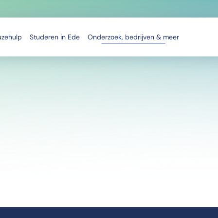
uzehulp
Studeren in Ede
Onderzoek, bedrijven & meer