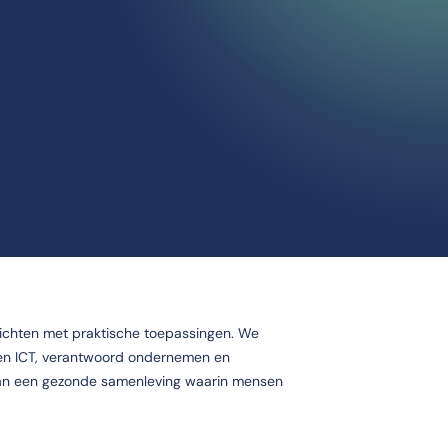
ichten met praktische toepassingen. We
 en ICT, verantwoord ondernemen en
n een gezonde samenleving waarin mensen