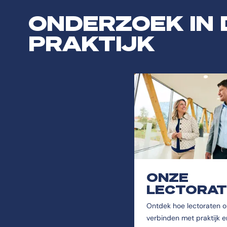
ONDERZOEK IN 
PRAKTIJK
ONZE
LECTORA
Ontdek hoe lectoraten 
verbinden met praktijk e