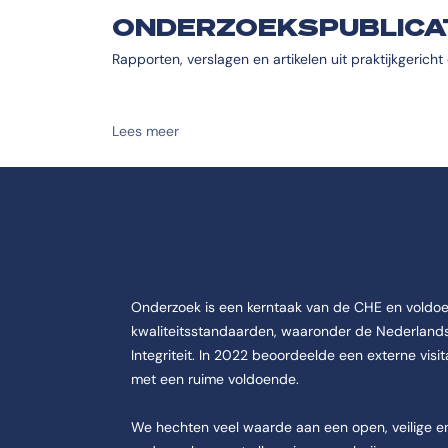
ONDERZOEKSPUBLICA
Rapporten, verslagen en artikelen uit praktijkgericht
Lees meer
Onderzoek is een kerntaak van de CHE en voldo
kwaliteitsstandaarden, waaronder de Nederlan
Integriteit. In 2022 beoordeelde een externe vi
met een ruime voldoende.
We hechten veel waarde aan een open, veilige en