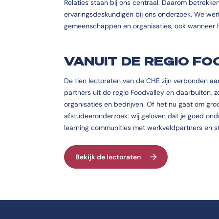
Relaties staan bij ons centraal. Daarom betrekke
ervaringsdeskundigen bij ons onderzoek. We werke
gemeenschappen en organisaties, ook wanneer he
VANUIT DE REGIO F
De tien lectoraten van de CHE zijn verbonden a
partners uit de regio Foodvalley en daarbuiten, 
organisaties en bedrijven.
Of het nu gaat om groo
afstudeeronderzoek: wij geloven dat je goed on
learning communities met werkveldpartners en 
Bekijk de lectoraten