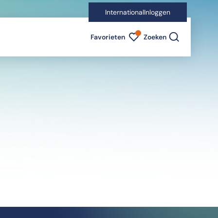
International
Inloggen
Favorieten indicator
Favorieten
Zoeken