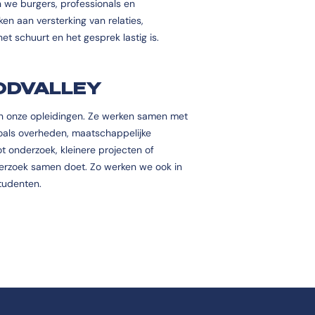
n we burgers, professionals en
n aan versterking van relaties,
t schuurt en het gesprek lastig is.
OODVALLEY
an onze opleidingen. Ze werken samen met
zoals overheden, maatschappelijke
t onderzoek, kleinere projecten of
derzoek samen doet. Zo werken we ook in
studenten.