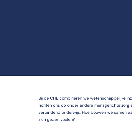
Bij de CHE combineren we wetenschappelijke inz
richten ons op onder andere mensgerichte zorg
verbindend onderwijs.
Hoe bouwen we samen aa
zich gezien voelen?