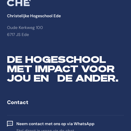
Christelijke Hogeschool Ede
Oude Kerkweg 100
6717 JS Ede
DE HOGESCHOOL
MET IMPACT VOOR
JOU EN DE ANDER.
Contact
Neem contact met ons op via WhatsApp
Stel direct je vraag via de chat