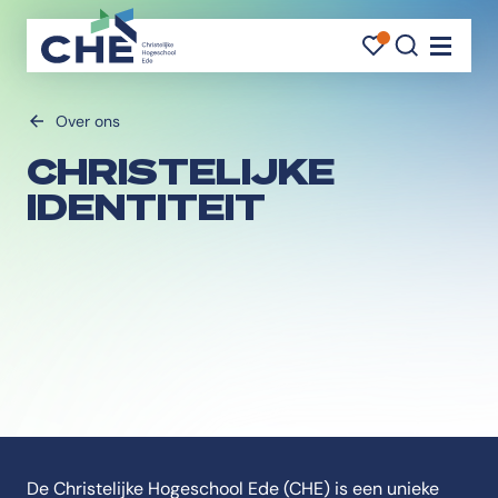
FAVORI
FAVORI
ZOEK
Navigati
Over ons
CHRISTELIJKE
IDENTITEIT
De Christelijke Hogeschool Ede (CHE) is een unieke