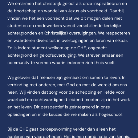
We omarmen het christelijk geloof als onze inspiratiebron en
de boodschap en wandel van Jezus als voorbeeld. Daarbij
vinden we het een voorrecht dat we dit mogen delen met
studenten en medewerkers vanuit verschillende kerkelijke
achtergronden en (christelijke) overtuigingen. We respecteren
en waarderen diversiteit in overtuigingen en leren van elkaar.
Zo is iedere student welkom op de CHE, ongeacht
achtergrond en geloofsovertuiging. We streven ernaar een
community te vormen waarin iedereen zich thuis voelt.
Wij geloven dat mensen zijn gemaakt om samen te leven. In
verbinding met anderen, met God en met de wereld om ons
heen. Wij vinden dat zorg voor de schepping en liefde voor
waarheid en rechtvaardigheid leidend moeten zijn in het werk
en het leven. Dit perspectief is geïntegreerd in onze
opleidingen en in de keuzes die we maken als hogeschool.
Bij de CHE gaat beroepsvorming verder dan alleen het
aanleren van vaardigheden. Het is een combinatie van kennis,