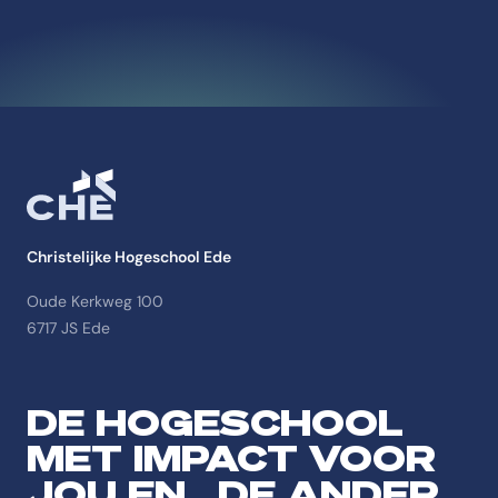
Christelijke Hogeschool Ede
Oude Kerkweg 100
6717 JS Ede
DE HOGESCHOOL
MET IMPACT VOOR
JOU EN DE ANDER.