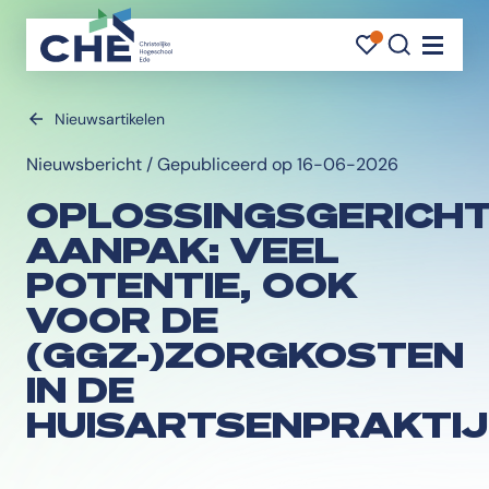
FAVORI
FAVORI
ZOEK
Navigati
Nieuwsartikelen
Nieuwsbericht / Gepubliceerd op 16-06-2026
OPLOSSINGSGERICH
AANPAK: VEEL
POTENTIE, OOK
VOOR DE
(GGZ-)ZORGKOSTEN
IN DE
HUISARTSENPRAKTIJ