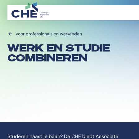
Voor professionals en werkenden
WERK EN STUDIE
COMBINEREN
Studeren naast je baan? De CHE biedt Associate