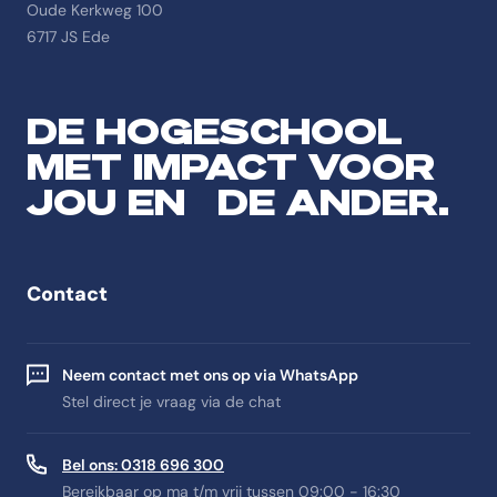
Oude Kerkweg 100
6717 JS Ede
DE HOGESCHOOL
MET IMPACT VOOR
JOU EN DE ANDER.
Contact
Neem contact met ons op via WhatsApp
Stel direct je vraag via de chat
Bel ons: 0318 696 300
Bereikbaar op ma t/m vrij tussen 09:00 - 16:30