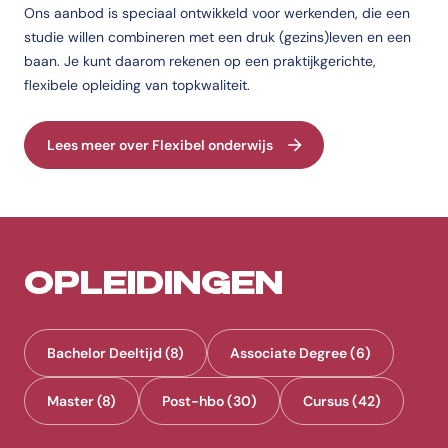
Ons aanbod is speciaal ontwikkeld voor werkenden, die een
studie willen combineren met een druk (gezins)leven en een
baan. Je kunt daarom rekenen op een praktijkgerichte,
flexibele opleiding van topkwaliteit.
Lees meer over Flexibel onderwijs
OPLEIDINGEN
Bachelor Deeltijd (8)
Associate Degree (6)
Master (8)
Post-hbo (30)
Cursus (42)