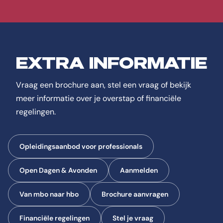
EXTRA INFORMATIE
Vraag een brochure aan, stel een vraag of bekijk
meer informatie over je overstap of financiële
regelingen.
Opleidingsaanbod voor professionals
Open Dagen & Avonden
Aanmelden
Van mbo naar hbo
Brochure aanvragen
Financiële regelingen
Stel je vraag