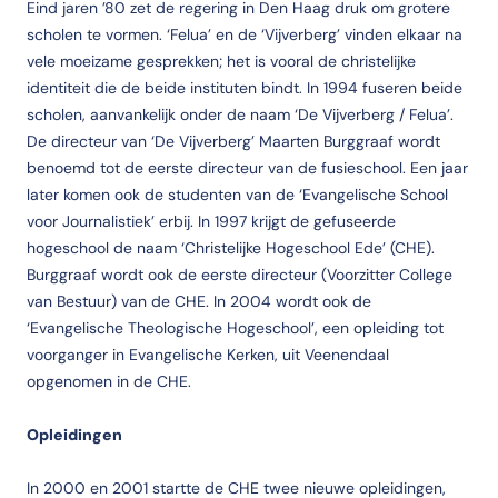
Eind jaren ’80 zet de regering in Den Haag druk om grotere
scholen te vormen. ‘Felua’ en de ‘Vijverberg’ vinden elkaar na
vele moeizame gesprekken; het is vooral de christelijke
identiteit die de beide instituten bindt. In 1994 fuseren beide
scholen, aanvankelijk onder de naam ‘De Vijverberg / Felua’.
De directeur van ‘De Vijverberg’ Maarten Burggraaf wordt
benoemd tot de eerste directeur van de fusieschool. Een jaar
later komen ook de studenten van de ‘Evangelische School
voor Journalistiek’ erbij. In 1997 krijgt de gefuseerde
hogeschool de naam ‘Christelijke Hogeschool Ede’ (CHE).
Burggraaf wordt ook de eerste directeur (Voorzitter College
van Bestuur) van de CHE. In 2004 wordt ook de
‘Evangelische Theologische Hogeschool’, een opleiding tot
voorganger in Evangelische Kerken, uit Veenendaal
opgenomen in de CHE.
Opleidingen
In 2000 en 2001 startte de CHE twee nieuwe opleidingen,