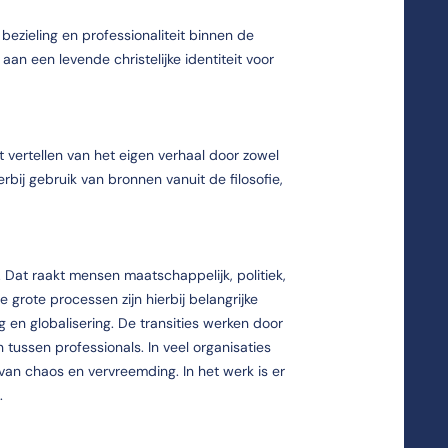
 bezieling en professionaliteit binnen de
aan een levende christelijke identiteit voor
t vertellen van het eigen verhaal door zowel
rbij gebruik van bronnen vanuit de filosofie,
e. Dat raakt mensen maatschappelijk, politiek,
ie grote processen zijn hierbij belangrijke
ing en globalisering. De transities werken door
 tussen professionals. In veel organisaties
an chaos en vervreemding. In het werk is er
.