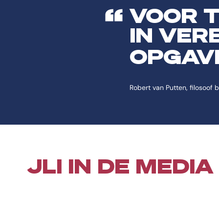
VOOR T
IN VER
OPGAV
Robert van Putten, filosoof bi
JLI IN DE MEDIA