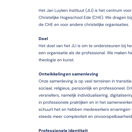
Het Jan Luyken Instituut (JLI) is het centrum voor
Christelijke Hogeschool Ede (CHE). We dragen bij 
de CHE en voor andere christelijke organisaties.
Doel
Het doel van het JLI is om te ondersteunen bij he
een organisatie als de professional. We maken hie
theologie en kunst.
Ontwikkelingen samenleving
Onze samenleving is op veel terreinen in transiti
sociaal, religieus, persoonlijk en professioneel. Dr
versnellers, namelijk individualisering, digitaliser
in professionele praktijken en in het samenwerken
schuurt het en hebben medewerkers ervaringen v
steeds meer complexiteit en onvoorspelbaarheid
Professionele identiteit