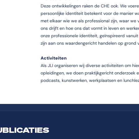
Deze ontwikkelingen raken de CHE ook. We voer
persoonlijke identiteit betekent voor de manier 
met elkaar wie we als professional zijn, waar we
ons drijft en hoe ons dat vormt in leven en werke
onze professionele identiteit, geïnspireerd vanuit
zijn aan ons waardengericht handelen op grond 
Activiteiten
Als JLI organiseren wij diverse activiteiten om hi
opleidingen, we doen praktijkgericht onderzoek 
podcasts, kunstwerken, werkplaatsen en lunchle
UBLICATIES