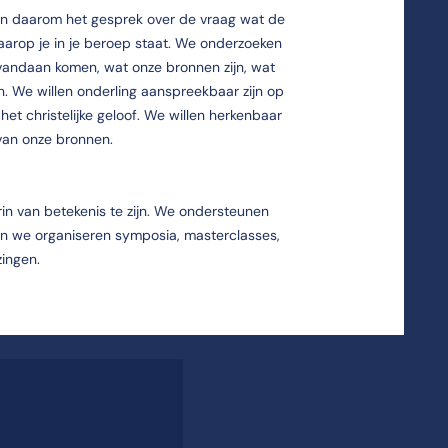
en daarom het gesprek over de vraag wat de
waarop je in je beroep staat. We onderzoeken
 vandaan komen, wat onze bronnen zijn, wat
n. We willen onderling aanspreekbaar zijn op
 het christelijke geloof. We willen herkenbaar
van onze bronnen.
erin van betekenis te zijn. We ondersteunen
en we organiseren symposia, masterclasses,
zingen.