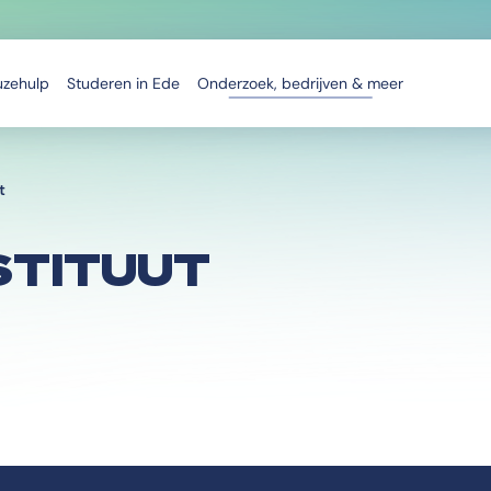
uzehulp
Studeren in Ede
Onderzoek, bedrijven & meer
t
STITUUT