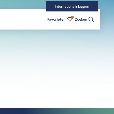
International
Inloggen
Favorieten indicator
Favorieten
Zoeken