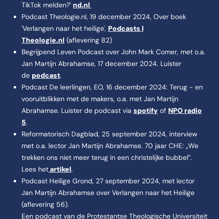
TikTok melden?'
nd.nl
Podcast Theologie.nl, 19 december 2024, Over boek
'Verlangen naar het heilige',
Podcasts |
Theologie.nl
(aflevering 82)
Begrijpend Leven Podcast over John Mark Comer, met o.a.
Jan Martijn Abrahamse, 17 december 2024. Luister
de
podcast
.
Podcast De leerlingen, EO, 16 december 2024: Terug - en
vooruitblikken met de makers, o.a. met Jan Martijn
Abrahamse. Luister de podcast via
spotify
of
NPO radio
5
.
Reformatorisch Dagblad, 25 september 2024, interview
met o.a. lector Jan Martijn Abrahamse. 70 jaar CHE: „We
trekken ons niet meer terug in een christelijke bubbel”.
Lees het
artikel
.
Podcast Heilige Grond, 27 september 2024, met lector
Jan Martijn Abrahamse over Verlangen naar het Heilige
(aflevering 56).
Een podcast van de Protestantse Theologische Universiteit