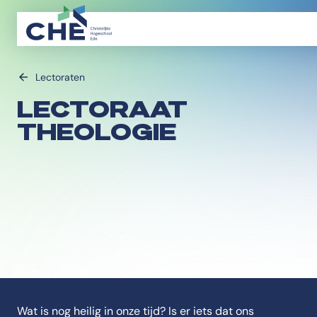
Lectoraten
LECTORAAT
THEOLOGIE
Wat is nog heilig in onze tijd? Is er iets dat ons