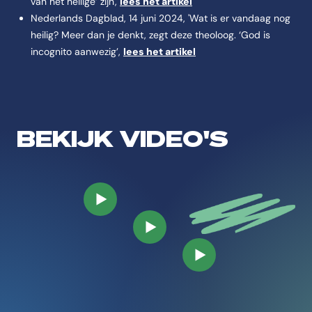
van het heilige’ zijn',
lees het artikel
Nederlands Dagblad, 14 juni 2024, 'Wat is er vandaag nog
heilig? Meer dan je denkt, zegt deze theoloog. ‘God is
incognito aanwezig’,
lees het artikel
BEKIJK VIDEO'S
Speel video af
Speel video af
Speel video af