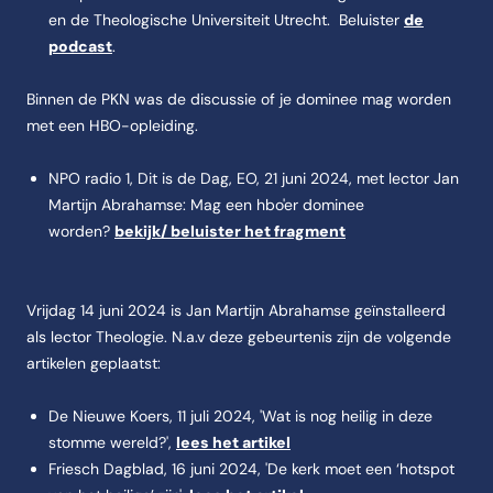
en de Theologische Universiteit Utrecht. Beluister
de
podcast
.
Binnen de PKN was de discussie of je dominee mag worden
met een HBO-opleiding.
NPO radio 1, Dit is de Dag, EO, 21 juni 2024, met lector Jan
Martijn Abrahamse: Mag een hbo'er dominee
worden?
bekijk/ beluister het fragment
Vrijdag 14 juni 2024 is Jan Martijn Abrahamse geïnstalleerd
als lector Theologie. N.a.v deze gebeurtenis zijn de volgende
artikelen geplaatst:
De Nieuwe Koers, 11 juli 2024, 'Wat is nog heilig in deze
stomme wereld?',
lees het artikel
Friesch Dagblad, 16 juni 2024, 'De kerk moet een ‘hotspot