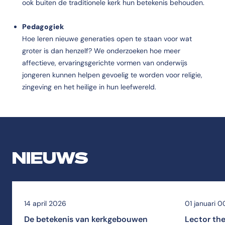
ook buiten de traditionele kerk hun betekenis behouden.
Pedagogiek
Hoe leren nieuwe generaties open te staan voor wat
groter is dan henzelf? We onderzoeken hoe meer
affectieve, ervaringsgerichte vormen van onderwijs
jongeren kunnen helpen gevoelig te worden voor religie,
zingeving en het heilige in hun leefwereld.
NIEUWS
14 april 2026
01 januari 0
De betekenis van kerkgebouwen
Lector the