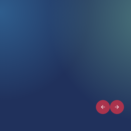
Vorige
Volgen