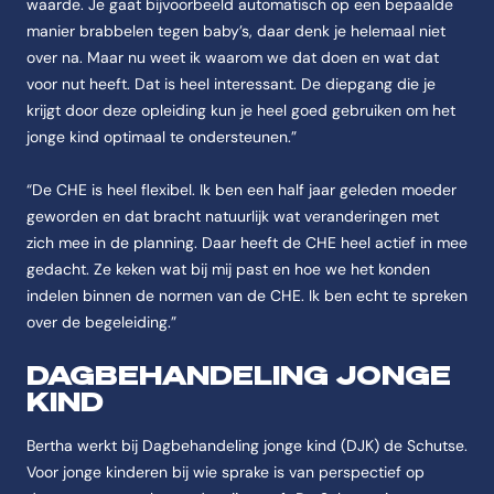
waarde. Je gaat bijvoorbeeld automatisch op een bepaalde
manier brabbelen tegen baby’s, daar denk je helemaal niet
over na. Maar nu weet ik waarom we dat doen en wat dat
voor nut heeft. Dat is heel interessant. De diepgang die je
krijgt door deze opleiding kun je heel goed gebruiken om het
jonge kind optimaal te ondersteunen.”
“De CHE is heel flexibel. Ik ben een half jaar geleden moeder
geworden en dat bracht natuurlijk wat veranderingen met
zich mee in de planning. Daar heeft de CHE heel actief in mee
gedacht. Ze keken wat bij mij past en hoe we het konden
indelen binnen de normen van de CHE. Ik ben echt te spreken
over de begeleiding.”
DAGBEHANDELING JONGE
KIND
Bertha werkt bij Dagbehandeling jonge kind (DJK) de Schutse.
Voor jonge kinderen bij wie sprake is van perspectief op