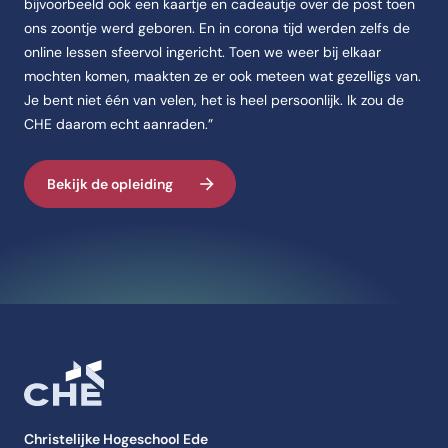
bijvoorbeeld ook een kaartje en cadeautje over de post toen
ons zoontje werd geboren. En in corona tijd werden zelfs de
online lessen sfeervol ingericht. Toen we weer bij elkaar
mochten komen, maakten ze er ook meteen wat gezelligs van.
Je bent niet één van velen, het is heel persoonlijk. Ik zou de
CHE daarom echt aanraden.”
Bekijk de opleiding
Christelijke Hogeschool Ede