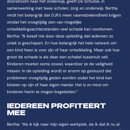
doorstroom naar het onderwijs, geeft De Schutse, in
samenwerking met twee scholen, zorg en onderwijs. Bertha
vindt het belangrijk dat DJK’s meer naamsbekendheid krijgen
omdat het vroegtijdig zien van mogelijke
ontwikkelingsachterstanden veel schade kan voorkomen.
Bertha: “Ik besef me door deze opleiding dat iedereen zo
uniek is geschapen. En hoe belangrijk het hele netwerk om
een kind heen is voor zijn of haar ontwikkeling. Maar ook hoe
groot de schade is als daar een schakel tussenuit valt.
Kinderen moeten soms zoveel, waardoor ze de veiligheid
missen. In de opleiding wordt er enorm op gestuurd dat
problemen vroegtijdig gezien worden zodat het kind kan
bloeien op zijn of haar eigen manier. Het is zo mooi om
kinderen hierin te mogen begeleiden.”
IEDEREEN PROFITEERT
MEE
Bertha: “Als ik kijk naar mijn eigen werkplek, zie ik dat ik nu al