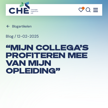
FAVORI
FAVORI
ZOEK
Navigati
Blogartikelen
Blog / 12-02-2025
“MIJN COLLEGA’S
PROFITEREN MEE
VAN MIJN
OPLEIDING”