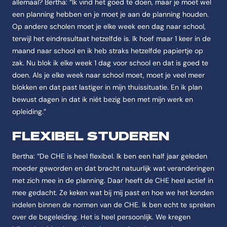
allemaal? Bertha: “Ik vind het goed te doen, maar je moet wel
een planning hebben en je moet je aan de planning houden.
Op andere scholen moet je elke week een dag naar school,
terwijl het eindresultaat hetzelfde is. Ik hoef maar 1 keer in de
maand naar school en ik heb straks hetzelfde papiertje op
zak. Nu blok ik elke week 1 dag voor school en dat is goed te
doen. Als je elke week naar school moet, moet je veel meer
blokken en dat past lastiger in mijn thuissituatie. En ik plan
bewust dagen in dat ik niét bezig ben met mijn werk en
opleiding.”
FLEXIBEL STUDEREN
Bertha: “De CHE is heel flexibel. Ik ben een half jaar geleden
moeder geworden en dat bracht natuurlijk wat veranderingen
met zich mee in de planning. Daar heeft de CHE heel actief in
mee gedacht. Ze keken wat bij mij past en hoe we het konden
indelen binnen de normen van de CHE. Ik ben echt te spreken
over de begeleiding. Het is heel persoonlijk. We kregen