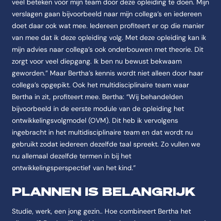
veel beteken voor mijn team door deze opleiding te doen. Mijn
verslagen gaan bijvoorbeeld naar mijn collega’s en iedereen
doet daar ook wat mee. Iedereen profiteert er op die manier
van mee dat ik deze opleiding volg. Met deze opleiding kan ik
mijn advies naar collega’s ook onderbouwen met theorie. Dit
zorgt voor veel diepgang. Ik ben nu bewust bekwaam
geworden.” Maar Bertha’s kennis wordt niet alleen door haar
collega’s opgepikt. Ook het multidisciplinaire team waar
Bertha in zit, profiteert mee. Bertha: “Wij behandelden
bijvoorbeeld in de eerste module van de opleiding het
ontwikkelingsvolgmodel (OVM). Dit heb ik vervolgens
ingebracht in het multidisciplinaire team en dat wordt nu
gebruikt zodat iedereen dezelfde taal spreekt. Zo vullen we
nu allemaal dezelfde termen in bij het
ontwikkelingsperspectief van het kind.”
PLANNEN IS BELANGRIJK
Studie, werk, een jong gezin.. Hoe combineert Bertha het