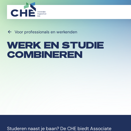
Voor professionals en werkenden
WERK EN STUDIE
COMBINEREN
Studeren naast je baan? De CHE biedt Associate