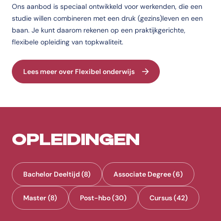
Ons aanbod is speciaal ontwikkeld voor werkenden, die een
studie willen combineren met een druk (gezins)leven en een
baan. Je kunt daarom rekenen op een praktijkgerichte,
flexibele opleiding van topkwaliteit.
Lees meer over Flexibel onderwijs
OPLEIDINGEN
Bachelor Deeltijd (8)
Associate Degree (6)
Master (8)
Post-hbo (30)
Cursus (42)