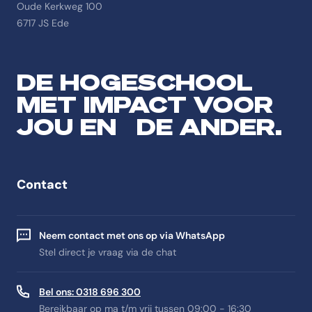
Oude Kerkweg 100
6717 JS Ede
DE HOGESCHOOL
MET IMPACT VOOR
JOU EN DE ANDER.
Contact
Neem contact met ons op via WhatsApp
Stel direct je vraag via de chat
Bel ons: 0318 696 300
Bereikbaar op ma t/m vrij tussen 09:00 - 16:30