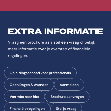
EXTRA INFORMATIE
Vraag een brochure aan, stel een vraag of bekijk
meer informatie over je overstap of financiële
regelingen.
Opleidingsaanbod voor professionals
Open Dagen & Avonden
Aanmelden
Van mbo naar hbo
Brochure aanvragen
Financiële regelingen
Stel je vraag