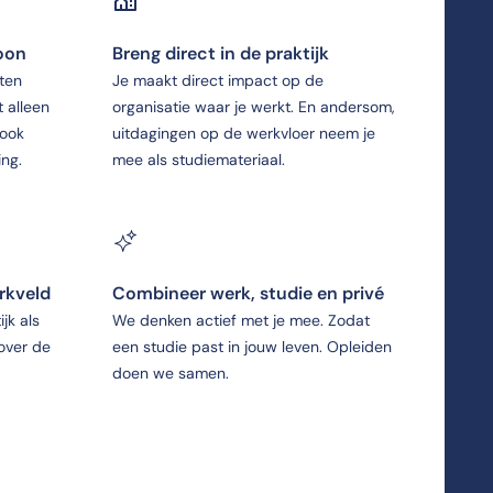
soon
Breng direct in de praktijk
ten
Je maakt direct impact op de
t alleen
organisatie waar je werkt. En andersom,
 ook
uitdagingen op de werkvloer neem je
ing.
mee als studiemateriaal.
rkveld
Combineer werk, studie en privé
jk als
We denken actief met je mee. Zodat
 over de
een studie past in jouw leven. Opleiden
doen we samen.