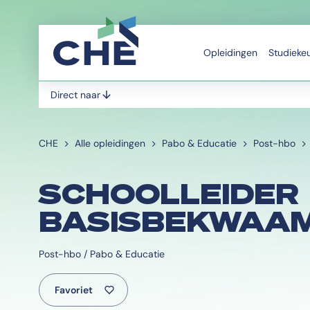
Opleidingen
Studieke
Direct naar
CHE
Alle opleidingen
Pabo & Educatie
Post-hbo
SCHOOLLEIDER
BASISBEKWAA
Post-hbo / Pabo & Educatie
Favoriet