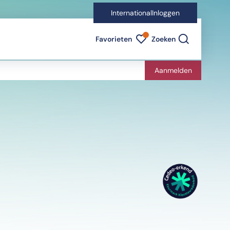
International
Inloggen
Favorieten indicator
Favorieten
Zoeken
Aanmelden