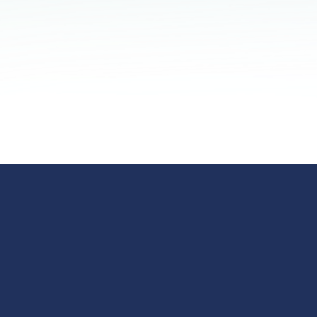
appen