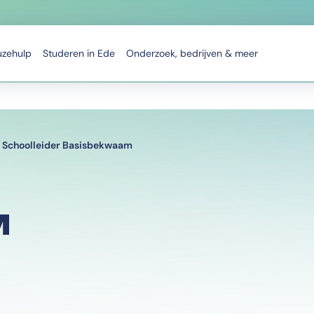
uzehulp
Studeren in Ede
Onderzoek, bedrijven & meer
Schoolleider Basisbekwaam
M