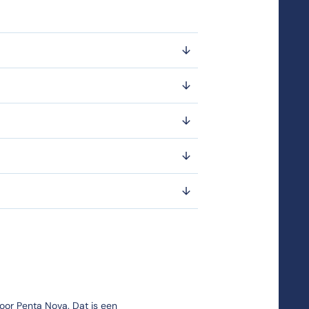
 boeken ongeveer €350,-.
oor Penta Nova. Dat is een