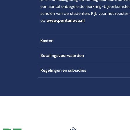
een aantal onbegeleide leerkring-bijeenkomsten 
scholen van de studenten. Kijk voor het rooste
op
www.pentanova.nl
.
Kosten
Betalingsvoorwaarden
Regelingen en subsidies