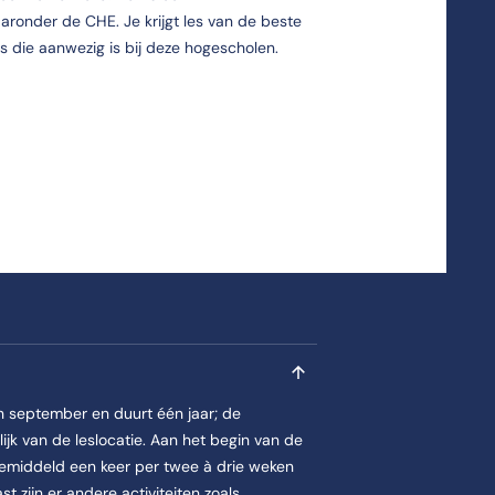
onder de CHE. Je krijgt les van de beste
s die aanwezig is bij deze hogescholen.
n september en duurt één jaar; de
jk van de leslocatie. Aan het begin van de
emiddeld een keer per twee à drie weken
 zijn er andere activiteiten zoals