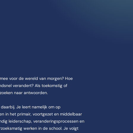
er Basisbekwaam
n mee voor de wereld van morgen? Hoe
 Basisbekwaam duurt Eenjarig. De opleiding Schoolleider Basisbekwa
ndsnel verandert? Als toekomstig of
e zoeken naar antwoorden.
daarbij. Je leert namelijk om op
n in het primair, voortgezet en middelbaar
kundig leiderschap, veranderingsprocessen en
zoeksmatig werken in de school. Je volgt