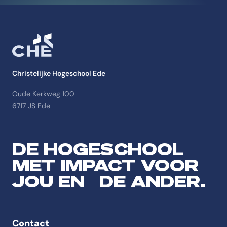
Christelijke Hogeschool Ede
Oude Kerkweg 100
6717 JS Ede
DE HOGESCHOOL
MET IMPACT VOOR
JOU EN DE ANDER.
Contact