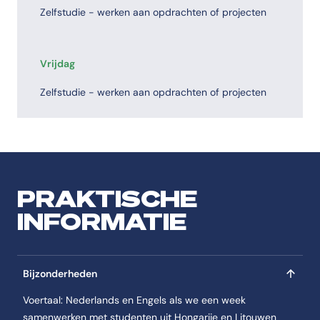
Zelfstudie - werken aan opdrachten of projecten
Vrijdag
Zelfstudie - werken aan opdrachten of projecten
PRAKTISCHE
INFORMATIE
Bijzonderheden
Voertaal: Nederlands en Engels als we een week
samenwerken met studenten uit Hongarije en Litouwen