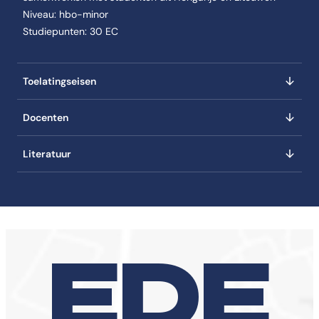
Niveau: hbo-minor
Studiepunten: 30 EC
Toelatingseisen
Docenten
Literatuur
EDE