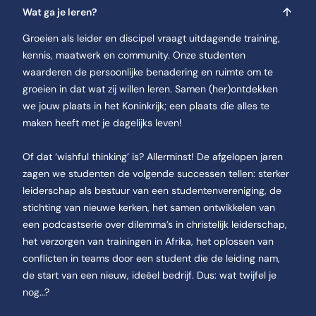
Wat ga je leren?
Groeien als leider en discipel vraagt uitdagende training,
kennis, maatwerk en community. Onze studenten
waarderen de persoonlijke benadering en ruimte om te
groeien in dat wat zij willen leren. Samen (her)ontdekken
we jouw plaats in het Koninkrijk; een plaats die alles te
maken heeft met je dagelijks leven!
Of dat ‘wishful thinking’ is? Allerminst! De afgelopen jaren
zagen we studenten de volgende successen tellen: sterker
leiderschap als bestuur van een studentenvereniging, de
stichting van nieuwe kerken, het samen ontwikkelen van
een podcastserie over dilemma’s in christelijk leiderschap,
het verzorgen van trainingen in Afrika, het oplossen van
conflicten in teams door een student die de leiding nam,
de start van een nieuw, ideëel bedrijf. Dus: wat twijfel je
nog…?