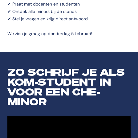
✔ Praat met docenten en studenten
✔ Ontdek alle minors bij de stands
✔ Stel je vragen en krijg direct antwoord
We zien je graag op donderdag 5 februari!
ZO SCHRIJF JE ALS
KOM-STUDENT IN
VOOR EEN CHE-
MINOR