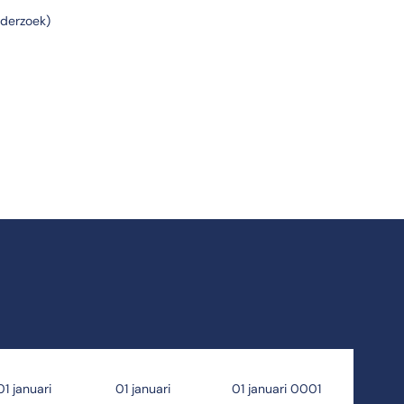
nderzoek)
01 januari
01 januari
01 januari 0001