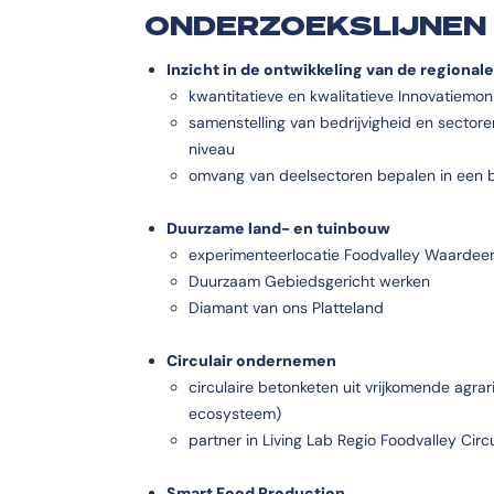
ONDERZOEKSLIJNE
Inzicht in de ontwikkeling van de regiona
kwantitatieve en kwalitatieve Innovatiemon
samenstelling van bedrijvigheid en sectore
niveau
omvang van deelsectoren bepalen in een 
Duurzame land- en tuinbouw
experimenteerlocatie Foodvalley Waardeer
Duurzaam Gebiedsgericht werken
Diamant van ons Platteland
Circulair ondernemen
circulaire betonketen uit vrijkomende agra
ecosysteem)
partner in Living Lab Regio Foodvalley Circ
Smart Food Production