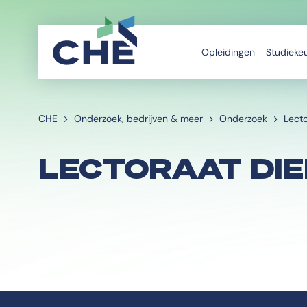
Opleidingen
Studieke
CHE
Onderzoek, bedrijven & meer
Onderzoek
Lect
LECTORAAT DI