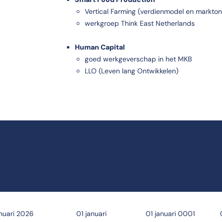
Vertical Farming (verdienmodel en markto
werkgroep Think East Netherlands
Human Capital
goed werkgeverschap in het MKB
LLO (Leven lang Ontwikkelen)
nuari 2026
01 januari
01 januari 0001