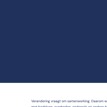
Verandering vraagt om samenwerking. Daarom w
met bedrijven, overheden, onderwijs en andere