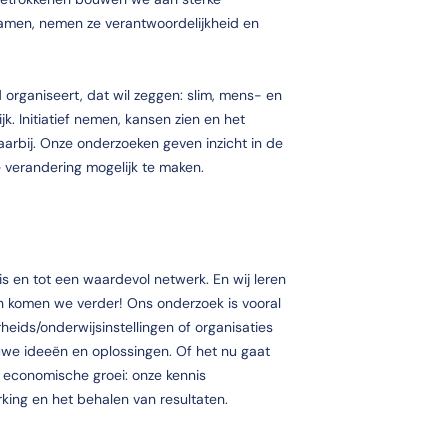
amen, nemen ze verantwoordelijkheid en
rganiseert, dat wil zeggen: slim, mens- en
k. Initiatief nemen, kansen zien en het
arbij. Onze onderzoeken geven inzicht in de
 verandering mogelijk te maken.
s en tot een waardevol netwerk. En wij leren
 komen we verder! Ons onderzoek is vooral
rheids/onderwijsinstellingen of organisaties
e ideeën en oplossingen. Of het nu gaat
 economische groei: onze kennis
ing en het behalen van resultaten.