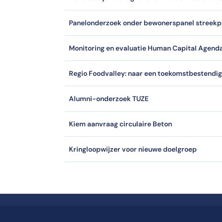
Panelonderzoek onder bewonerspanel streek
Monitoring en evaluatie Human Capital Agend
Regio Foodvalley: naar een toekomstbestendi
Alumni-onderzoek TUZE
Kiem aanvraag circulaire Beton
Kringloopwijzer voor nieuwe doelgroep