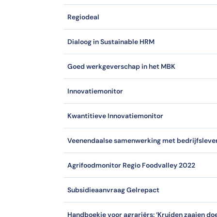
Regiodeal
Dialoog in Sustainable HRM
Goed werkgeverschap in het MBK
Innovatiemonitor
Kwantitieve Innovatiemonitor
Veenendaalse samenwerking met bedrijfsleve
Agrifoodmonitor Regio Foodvalley 2022
Subsidieaanvraag Gelrepact
Handboekje voor agrariërs: ‘Kruiden zaaien doe 