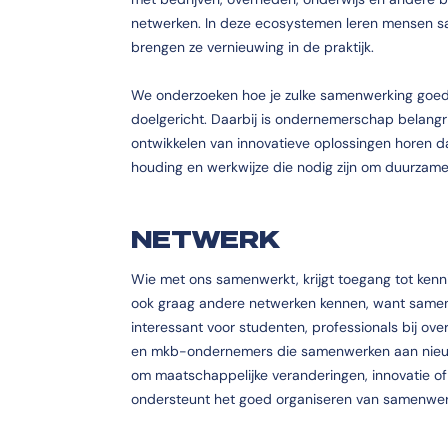
netwerken. In deze ecosystemen leren mensen s
brengen ze vernieuwing in de praktijk.
We onderzoeken hoe je zulke samenwerking goed o
doelgericht. Daarbij is ondernemerschap belangrij
ontwikkelen van innovatieve oplossingen horen da
houding en werkwijze die nodig zijn om duurzame
NETWERK
Wie met ons samenwerkt, krijgt toegang tot kenni
ook graag andere netwerken kennen, want samen
interessant voor studenten, professionals bij ove
en mkb-ondernemers die samenwerken aan nieuw
om maatschappelijke veranderingen, innovatie of
ondersteunt het goed organiseren van samenwerk