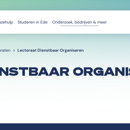
uzehulp
Studeren in Ede
Onderzoek, bedrijven & meer
oraten
Lectoraat Dienstbaar Organiseren
ENSTBAAR ORGAN