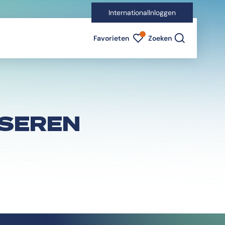
International
Inloggen
Favorieten indicator
Favorieten
Zoeken
ISEREN