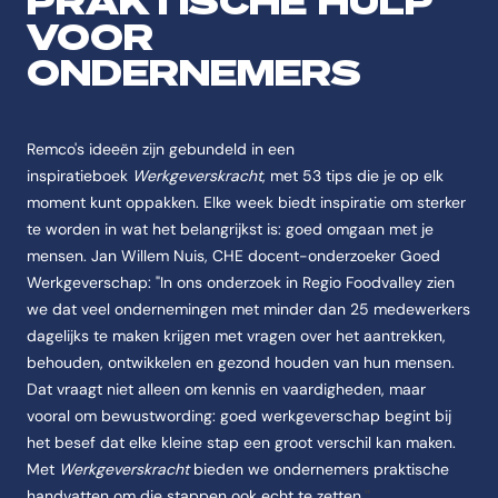
PRAKTISCHE HULP
VOOR
ONDERNEMERS
Remco's ideeën zijn gebundeld in een
inspiratieboek
Werkgeverskracht
, met 53 tips die je op elk
moment kunt oppakken. Elke week biedt inspiratie om sterker
te worden in wat het belangrijkst is: goed omgaan met je
mensen. Jan Willem Nuis, CHE docent-onderzoeker Goed
Werkgeverschap: "In ons onderzoek in Regio Foodvalley zien
we dat veel ondernemingen met minder dan 25 medewerkers
dagelijks te maken krijgen met vragen over het aantrekken,
behouden, ontwikkelen en gezond houden van hun mensen.
Dat vraagt niet alleen om kennis en vaardigheden, maar
vooral om bewustwording: goed werkgeverschap begint bij
het besef dat elke kleine stap een groot verschil kan maken.
Met
Werkgeverskracht
bieden we ondernemers praktische
handvatten om die stappen ook echt te zetten.
"