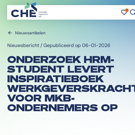
FA
F
Z
Nieuwsartikelen
Nieuwsbericht / Gepubliceerd op 06-01-2026
ONDERZOEK HRM-
STUDENT LEVERT
INSPIRATIEBOEK
WERKGEVERSKRACH
VOOR MKB-
ONDERNEMERS OP