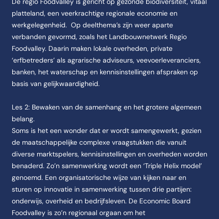
De regio Foodvalley is gericht op gezonde biodiversiteit, vitaal
platteland, een veerkrachtige regionale economie en
werkgelegenheid. Op deelthema’s zijn weer aparte
verbanden gevormd, zoals het Landbouwnetwerk Regio
Foodvalley. Daarin maken lokale overheden, private
‘erfbetreders’ als agrarische adviseurs, veevoerleveranciers,
banken, het waterschap en kennisinstellingen afspraken op
basis van gelijkwaardigheid.
Les 2: Bewaken van de samenhang en het grotere algemeen
belang.
Soms is het een wonder dat er wordt samengewerkt, gezien
de maatschappelijke complexe vraagstukken die vanuit
diverse marktspelers, kennisinstellingen en overheden worden
benaderd. Zo’n samenwerking wordt een ‘Triple Helix model’
genoemd. Een organisatorische wijze van kijken naar en
sturen op innovatie in samenwerking tussen drie partijen:
onderwijs, overheid en bedrijfsleven. De Economic Board
Foodvalley is zo’n regionaal orgaan om het