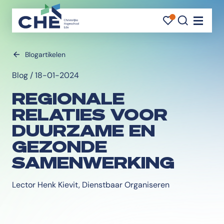
FAVORI
FAVORI
ZOEK
Navigati
Blogartikelen
Blog / 18-01-2024
REGIONALE
RELATIES VOOR
DUURZAME EN
GEZONDE
SAMENWERKING
Lector Henk Kievit, Dienstbaar Organiseren