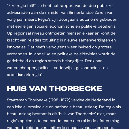
“Elke regio telt!”, zo heet het rapport van de drie publieke
adviesraden aan de minister van Binnenlandse Zaken van
vorig jaar maart. Regio’s zijn doorgaans autonome gebieden
met een eigen sociale, economische en politieke betekenis.
Op regionaal niveau ontmoeten mensen elkaar en komt de
kracht van relaties tot uiting in nieuwe samenwerkingen en
innovaties. Dat heeft vervolgens weer invloed op grotere
verbanden. In landelijke en politieke beleidsvisies wordt de
gerichtheid op regio’s steeds belangrijker. Denk aan
waterschappen, politie-, onderwijs-, gezondheids- en
arbeidsmarktregio’s.
HUIS VAN THORBECKE
Staatsman Thorbecke (1798-1872) verdeelde Nederland in
een lokale, provinciale en nationale bestuurslaag. De regio als
bestuurslaag bestaat in dit ‘huis van Thorbecke’ niet, maar
regio’s spelen in toenemende mate een rol in de afstemming
van het beleid op verschillende schaalniveaus: gemeente,