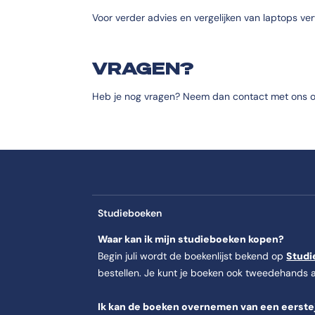
Voor verder advies en vergelijken van laptops ve
VRAGEN?
Heb je nog vragen? Neem dan contact met ons 
Studieboeken
Waar kan ik mijn studieboeken kopen?
Begin juli wordt de boekenlijst bekend op
Studi
bestellen. Je kunt je boeken ook tweedehands 
Ik kan de boeken overnemen van een eersteja