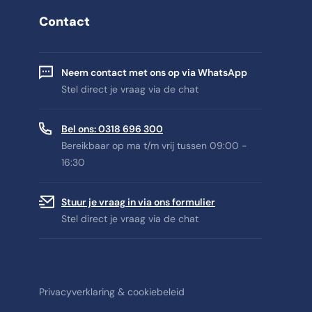
Contact
Neem contact met ons op via WhatsApp
Stel direct je vraag via de chat
Bel ons: 0318 696 300
Bereikbaar op ma t/m vrij tussen 09:00 -
16:30
Stuur je vraag in via ons formulier
Stel direct je vraag via de chat
Privacyverklaring & cookiebeleid