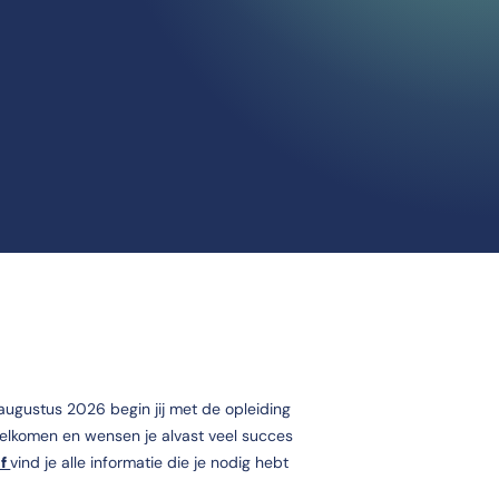
augustus 2026 begin jij met de opleiding
rwelkomen en wensen je alvast veel succes
ef
vind je alle informatie die je nodig hebt