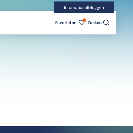
International
Inloggen
Favorieten indicator
Favorieten
Zoeken