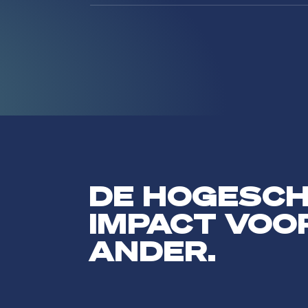
DE HOGESC
IMPACT VOO
ANDER.