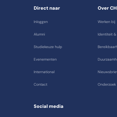
Direct naar
Over CH
Inloggen
Werken bij
Alumni
Identiteit &
Studiekeuze hulp
Bereikbaarh
Evenementen
Duurzaamh
International
Nieuwsbrie
Contact
Onderzoek
Social media