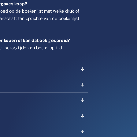
itgaves koop?
k goed op de boekenlijst met welke druk of
anschaft ten opzichte van de boekenlijst
eer kopen of kan dat ook gespreid?
et bezorgtijden en bestel op tijd.