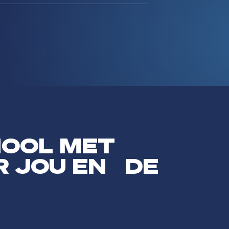
HOOL MET
R JOU EN DE