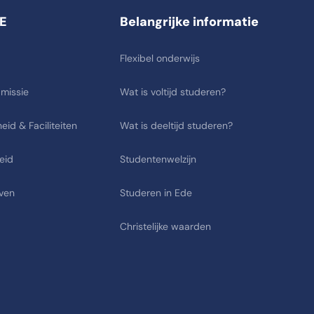
E
Belangrijke informatie
Flexibel onderwijs
 missie
Wat is voltijd studeren?
eid & Faciliteiten
Wat is deeltijd studeren?
eid
Studentenwelzijn
ven
Studeren in Ede
Christelijke waarden