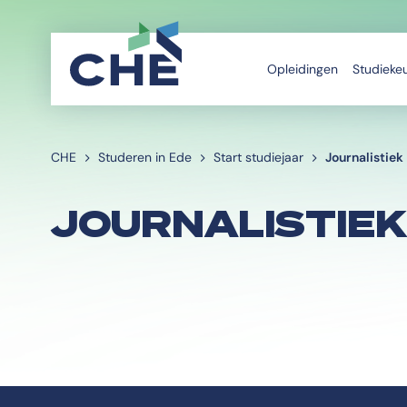
Opleidingen
Studieke
CHE
Studeren in Ede
Start studiejaar
Journalistiek
JOURNALISTIEK