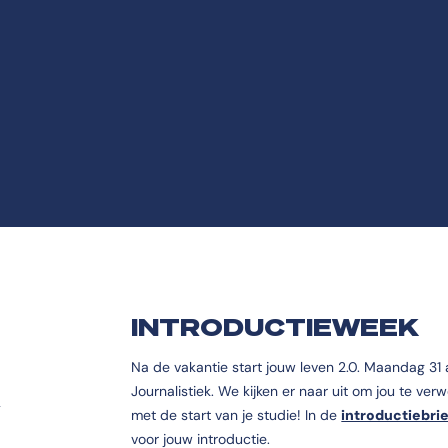
INTRODUCTIEWEEK
Na de vakantie start jouw leven 2.0. Maandag 31 
Journalistiek. We kijken er naar uit om jou te ve
met de start van je studie! In de
introductiebri
voor jouw introductie.