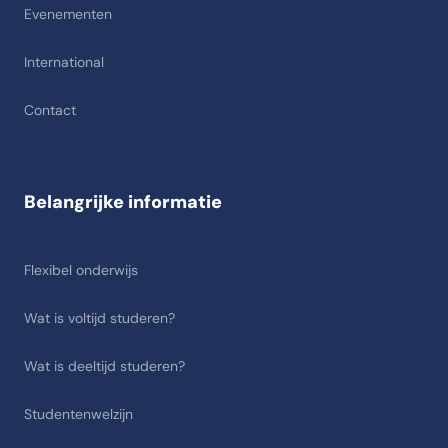
Evenementen
International
Contact
Belangrijke informatie
Flexibel onderwijs
Wat is voltijd studeren?
Wat is deeltijd studeren?
Studentenwelzijn