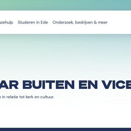
uzehulp
Studeren in Ede
Onderzoek, bedrijven & meer
AR BUITEN EN VIC
 relatie tot kerk en cultuur.