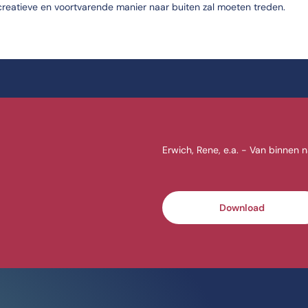
n creatieve en voortvarende manier naar buiten zal moeten treden.
Erwich, Rene, e.a. - Van binnen 
Download