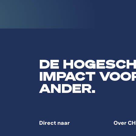
DE HOGESC
IMPACT VOO
ANDER.
Direct naar
Over CH