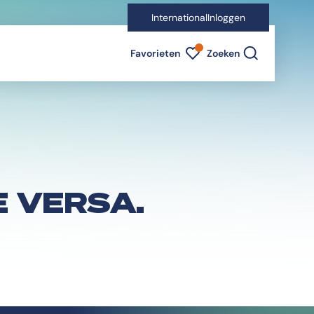
International
Inloggen
Favorieten indicator
Favorieten
Zoeken
E VERSA.