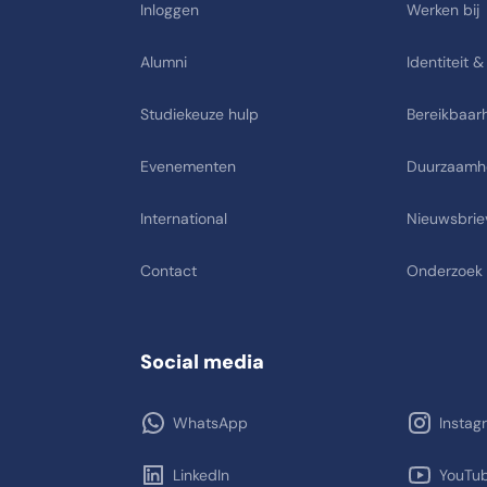
Inloggen
Werken bij
Alumni
Identiteit &
Studiekeuze hulp
Bereikbaarh
Evenementen
Duurzaamh
International
Nieuwsbrie
Contact
Onderzoek
Social media
WhatsApp
Instag
LinkedIn
YouTu