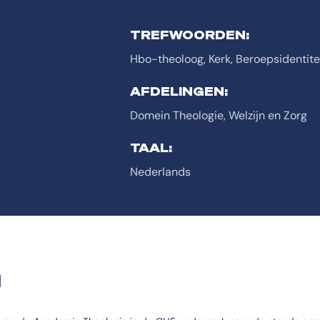
TREFWOORDEN:
Hbo-theoloog, Kerk, Beroepsidentitei
AFDELINGEN:
Domein Theologie, Welzijn en Zorg
TAAL:
Nederlands
G