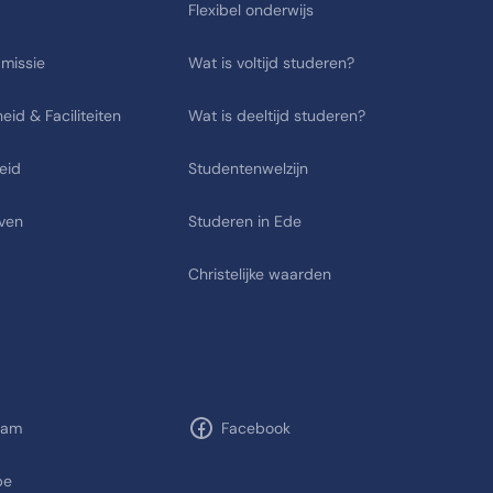
Flexibel onderwijs
 missie
Wat is voltijd studeren?
eid & Faciliteiten
Wat is deeltijd studeren?
eid
Studentenwelzijn
ven
Studeren in Ede
Christelijke waarden
ram
Facebook
be