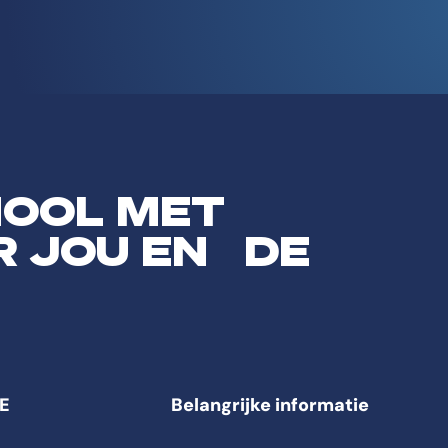
HOOL MET
R JOU EN DE
E
Belangrijke informatie