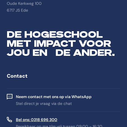
Oude Kerkweg 100
6717 JS Ede
DE HOGESCHOOL
MET IMPACT VOOR
JOU EN DE ANDER.
Contact
Neem contact met ons op via WhatsApp
Stel direct je vraag via de chat
Bel ons: 0318 696 300
Bereikbaar op ma t/m vrij tussen 09:00 - 16:30