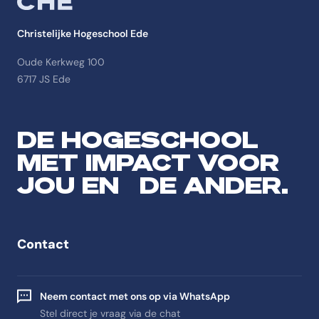
Christelijke Hogeschool Ede
Oude Kerkweg 100
6717 JS Ede
DE HOGESCHOOL
MET IMPACT VOOR
JOU EN DE ANDER.
Contact
Neem contact met ons op via WhatsApp
Stel direct je vraag via de chat