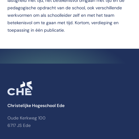
lastigheid met tijd, het betekenisvol omgaan met tijd en de
pedagogische opdracht van de school, ook verschillende
werkvormen om als schoolleider zelf en met het team
betekenisvol om te gaan met tijd. Kortom, verdieping en
toepassing in één publicatie.
Christelijke Hogeschool Ede
Oude Kerkweg 100
6717 JS Ede