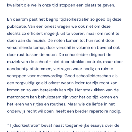
kwaliteit die we in onze tijd stoppen een plaats te geven.
En daarom past het begrip ‘tijdsorkestratie’ zo goed bij deze
publicatie. Van een orkest vragen we ook niet om deze
slechts zo efficiënt mogelijk uit te voeren, maar om recht te
doen aan de muziek. De noten komen tot hun recht door
verschillende tempi, door verschil in volume en bovenal ook
door rust tussen de noten. De schoolleider dirigeert de
muziek van de school - niet door strakke controle, maar door
aandachtig afstemmen, vertragen waar nodig en ruimte
scheppen voor menswording. Goed schoolleiderschap als
een zorgvuldig geleid orkest waarin ieder tot zijn recht kan
komen en zo van betekenis kan zijn. Het strak tikken van de
metronoom kan behulpzaam zijn voor het op tijd komen en
het leren van rijtjes en routines. Maar wie de liefde in het
onderwijs recht wil doen, heeft een breder repertoire nodig.
*Tijdsorkestratie* bevat naast toegankelijke essays over de