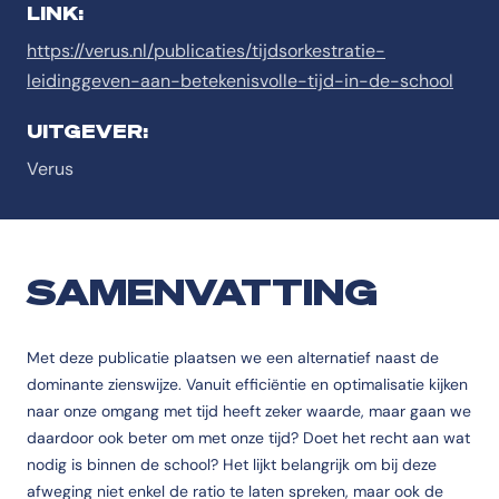
LINK:
https://verus.nl/publicaties/tijdsorkestratie-
leidinggeven-aan-betekenisvolle-tijd-in-de-school
UITGEVER:
Verus
SAMENVATTING
Met deze publicatie plaatsen we een alternatief naast de
dominante zienswijze. Vanuit efficiëntie en optimalisatie kijken
naar onze omgang met tijd heeft zeker waarde, maar gaan we
daardoor ook beter om met onze tijd? Doet het recht aan wat
nodig is binnen de school? Het lijkt belangrijk om bij deze
afweging niet enkel de ratio te laten spreken, maar ook de