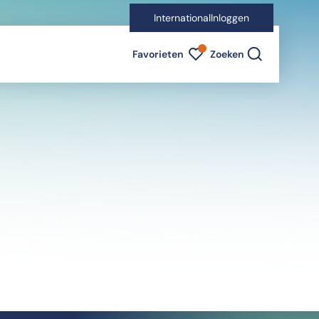
International
Inloggen
Favorieten indicator
Favorieten
Zoeken