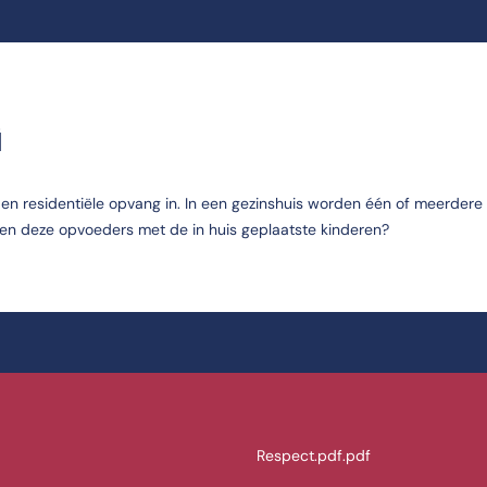
G
 en residentiële opvang in. In een gezinshuis worden één of meerdere
en deze opvoeders met de in huis geplaatste kinderen?
Respect.pdf.pdf