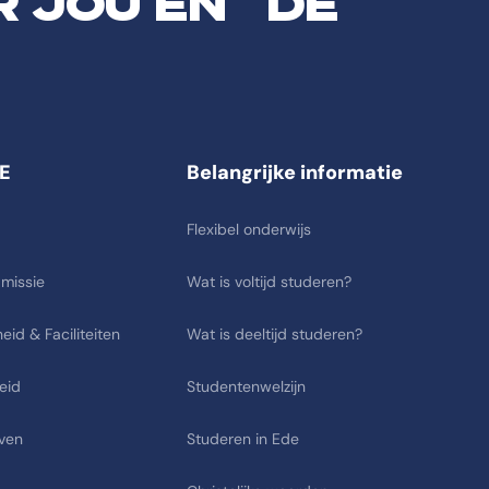
R JOU EN DE
E
Belangrijke informatie
Flexibel onderwijs
 missie
Wat is voltijd studeren?
eid & Faciliteiten
Wat is deeltijd studeren?
eid
Studentenwelzijn
ven
Studeren in Ede