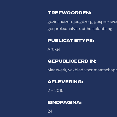
TREFWOORDEN:
gezinshuizen, jeugdzorg, gespreksvo
gespreksanalyse, uithuisplaatsing
PUBLICATIETYPE:
Artikel
GEPUBLICEERD IN:
Maatwerk, vakblad voor maatschapp
AFLEVERING:
2 - 2015
EINDPAGINA:
24