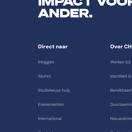
IMPACT VOO
ANDER.
Direct naar
Over CH
Inloggen
Werken bij
Alumni
Identiteit &
Studiekeuze hulp
Bereikbaarh
Evenementen
Duurzaamh
International
Nieuwsbrie