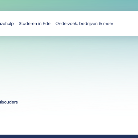
uzehulp
Studeren in Ede
Onderzoek, bedrijven & meer
uisouders