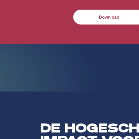
Download
DE HOGESC