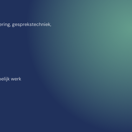
ering, gesprekstechniek,
elijk werk