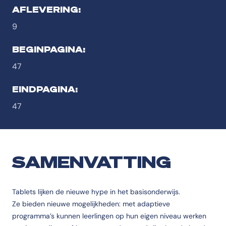
AFLEVERING:
9
BEGINPAGINA:
47
EINDPAGINA:
47
SAMENVATTING
Tablets lijken de nieuwe hype in het basisonderwijs.
Ze bieden nieuwe mogelijkheden: met adaptieve
programma’s kunnen leerlingen op hun eigen niveau werken