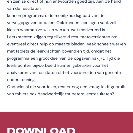
en zien ze direct of hun antwoorden goed zijn. Aan de hand
van de resultaten
kunnen programma’s de moeilijkheidsgraad van de
vervolgopgaven bepalen. Ook kunnen leerlingen vaak zelf
kiezen waaraan ze willen werken, wat motiverend is.
Leerkrachten krijgen tegelijkertijd resultaatoverzichten om
eventueel direct hulp op maat te bieden. Vaak scheelt werken
met tablets de leerkrachten bovendien tijd, omdat het
programma een groot deel van de opgaven nakijkt. Tijd die
leerkrachten bijvoorbeeld kunnen gebruiken voor het
analyseren van resultaten of het voorbereiden van gerichte
ondersteuning.
Ondanks al die voordelen, rest er nog een vraag: leidt gebruik
van tablets ook daadwerkelijk tot betere leerresultaten?
DOWNLOAD