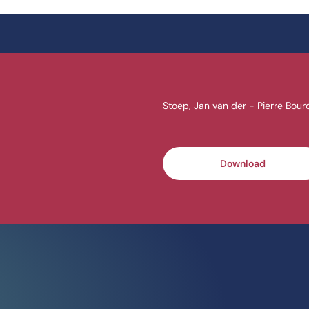
Stoep, Jan van der - Pierre Bourd
Download