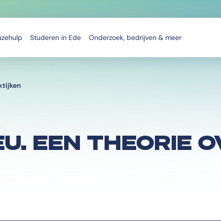
uzehulp
Studeren in Ede
Onderzoek, bedrijven & meer
ktijken
EU. EEN THEORIE 