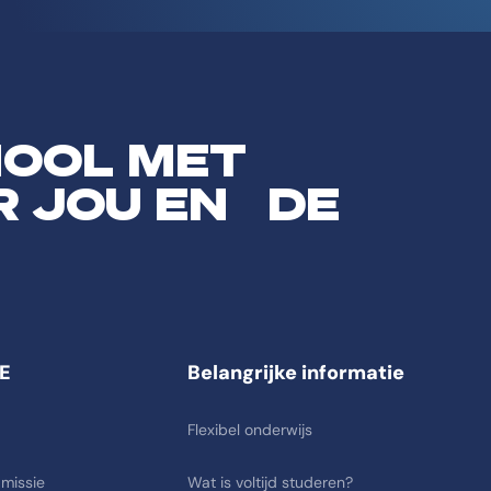
HOOL MET
R JOU EN DE
E
Belangrijke informatie
Flexibel onderwijs
 missie
Wat is voltijd studeren?