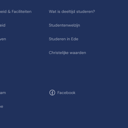
eid & Faciliteiten
Wat is deeltijd studeren?
eid
Studentenwelzijn
ven
Studeren in Ede
Christelijke waarden
ram
Facebook
be