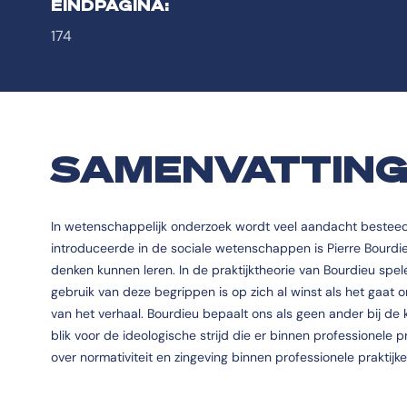
EINDPAGINA:
174
SAMENVATTIN
In wetenschappelijk onderzoek wordt veel aandacht besteed a
introduceerde in de sociale wetenschappen is Pierre Bourdi
denken kunnen leren. In de praktijktheorie van Bourdieu spel
gebruik van deze begrippen is op zich al winst als het gaat 
van het verhaal. Bourdieu bepaalt ons als geen ander bij de k
blik voor de ideologische strijd die er binnen professionele 
over normativiteit en zingeving binnen professionele praktijke