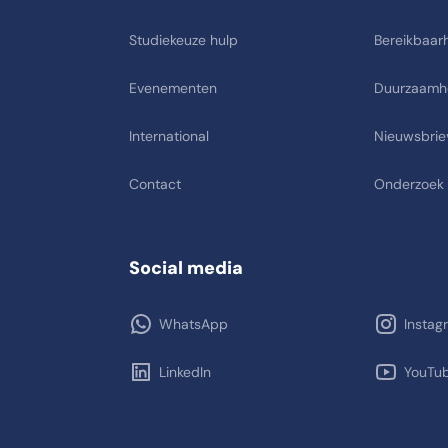
Studiekeuze hulp
Bereikbaarh
Evenementen
Duurzaamh
International
Nieuwsbrie
Contact
Onderzoek
Social media
WhatsApp
Instag
LinkedIn
YouTu