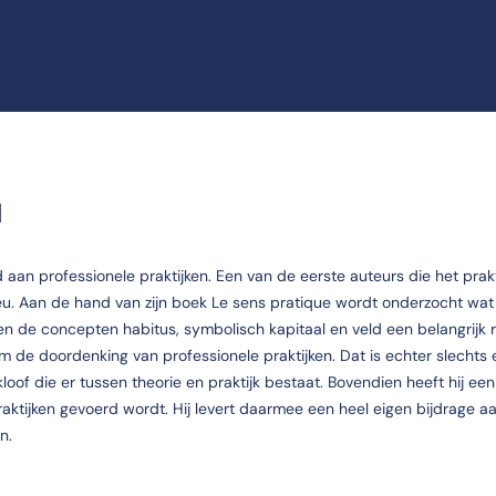
G
an professionele praktijken. Een van de eerste auteurs die het prakt
eu. Aan de hand van zijn boek Le sens pratique wordt onderzocht wat 
en de concepten habitus, symbolisch kapitaal en veld een belangrijk r
om de doordenking van professionele praktijken. Dat is echter slechts
loof die er tussen theorie en praktijk bestaat. Bovendien heeft hij ee
praktijken gevoerd wordt. Hij levert daarmee een heel eigen bijdrage 
n.