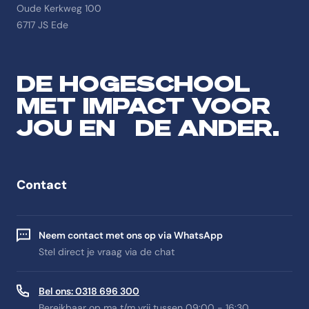
Oude Kerkweg 100
6717 JS Ede
DE HOGESCHOOL
MET IMPACT VOOR
JOU EN DE ANDER.
Contact
Neem contact met ons op via WhatsApp
Stel direct je vraag via de chat
Bel ons: 0318 696 300
Bereikbaar op ma t/m vrij tussen 09:00 - 16:30