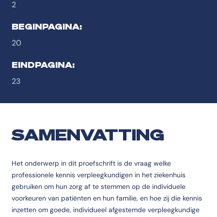
2
BEGINPAGINA:
20
EINDPAGINA:
23
SAMENVATTING
Het onderwerp in dit proefschrift is de vraag welke
professionele kennis verpleegkundigen in het ziekenhuis
gebruiken om hun zorg af te stemmen op de individuele
voorkeuren van patiënten en hun familie, en hoe zij die kennis
inzetten om goede, individueel afgestemde verpleegkundige