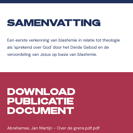
SAMENVATTING
Een eerste verkenning van blasfemie in relatie tot theologie
als 'sprekend over God' door het Derde Gebod en de
veroordeling van Jezus op basis van blasfemie.
DOWNLOAD
PUBLICATIE
DOCUMENT
Abrahamse, Jan Martijn - Over de grens.pdf.pdf