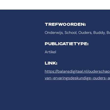
TREFWOORDEN:
Onderwijs, School, Ouders, Buddy,
PUBLICATIETYPE:
Artikel
LINK:
https://balansdigitaal.nl/oudersch
van-ervaringsdeskundige-ouders-a