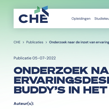
Opleidingen
Studieke
CHE
Publicaties
Onderzoek naar de inzet van ervaring
Publicatie 05-07-2022
ONDERZOEK NAA
ERVARINGSDES
BUDDY’S IN HE
Auteur(s):