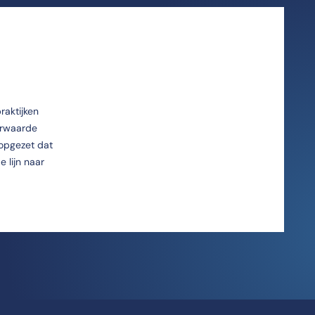
raktijken
erwaarde
opgezet dat
 lijn naar