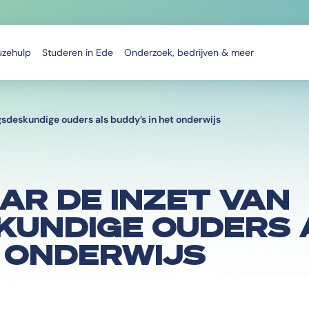
uzehulp
Studeren in Ede
Onderzoek, bedrijven & meer
sdeskundige ouders als buddy’s in het onderwijs
R DE INZET VAN
KUNDIGE OUDERS 
T ONDERWIJS