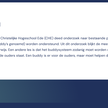
G
e Christelijke Hogeschool Ede (CHE) deed onderzoek naar bestaande p
ddy’s genoemd) worden ondersteund. Uit dit onderzoek blijkt de me
rwijs. Een andere les is dat het buddysysteem zodanig moet worden 
j de ouders staat. Een buddy is er voor de ouders, maar moet helpen de