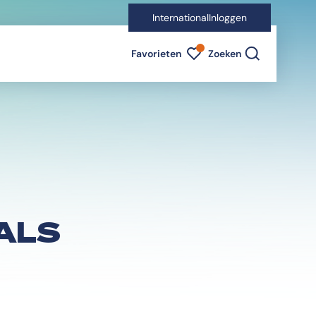
International
Inloggen
Favorieten indicator
Favorieten
Zoeken
ALS