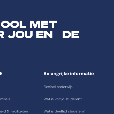
HOOL MET
R JOU EN DE
E
Belangrijke informatie
Flexibel onderwijs
 missie
Wat is voltijd studeren?
eid & Faciliteiten
Wat is deeltijd studeren?