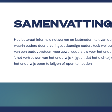
SAMENVATTIN
Het lectoraat Informele netwerken en laatmoderniteit van d
waarin ouders door ervaringsdeskundige ouders (ook wel bu
van een buddysysteem voor zowel ouders als voor het onde
't het vertrouwen van het onderwijs krijgt en dat het dichtbi
het onderwijs open te krijgen of open te houden.