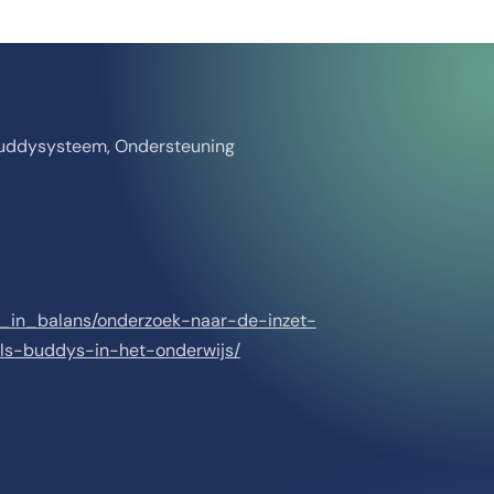
 Buddysysteem, Ondersteuning
ap_in_balans/onderzoek-naar-de-inzet-
ls-buddys-in-het-onderwijs/