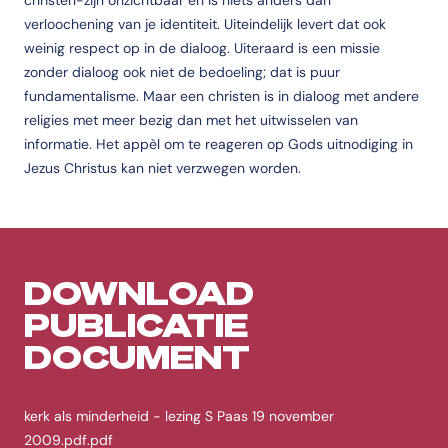
christen-zijn onzichtbaar en is niets anders dan
verloochening van je identiteit. Uiteindelijk levert dat ook
weinig respect op in de dialoog. Uiteraard is een missie
zonder dialoog ook niet de bedoeling; dat is puur
fundamentalisme. Maar een christen is in dialoog met andere
religies met meer bezig dan met het uitwisselen van
informatie. Het appèl om te reageren op Gods uitnodiging in
Jezus Christus kan niet verzwegen worden.
DOWNLOAD
PUBLICATIE
DOCUMENT
kerk als minderheid - lezing S Paas 19 november
2009.pdf.pdf