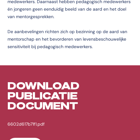
medewerkers. Daarnaast hebben pedagogisch medewerkers
én jongeren geen eenduidig beeld van de aard en het doel
van mentorgesprekken.
De aanbevelingen richten zich op bezinning op de aard van
mentorschap en het bevorderen van levensbeschouwelijke
sensitiviteit bij pedagogisch medewerkers.
DOWNLOAD
PUBLICATIE
DOCUMENT
6602d617b71f1.pdf