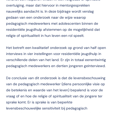
overtuiging, maar dat hiervoor in mentorgesprekken
nauwelijks aandacht is. In deze bijdrage wordt verslag
gedaan van een onderzoek naar de wijze waarop
pedagogisch medewerkers met adolescenten binnen de
residentiële jeugdhulp afstemmen op de mogelijkheid dat
religie of spiritualiteit in hun leven een rol speelt.
Het betreft een kwalitatief onderzoek op grond van half open
interviews in vier instellingen voor residentiële jeugdhulp in
verschillende delen van het land. Er zijn in totaal eenentwintig
pedagogisch medewerkers en dertien jongeren geïnterviewd.
De conclusie van dit onderzoek is dat de levensbeschouwing
van de pedagogisch medewerker (diens persoonlijke visie op
de betekenis en waarde van het leven) bepalend is voor de
vraag of en hoe de religie of spiritualiteit van de jongere ter
sprake komt. Er is sprake is van beperkte
levensbeschouwelijke sensitiviteit bij pedagogisch