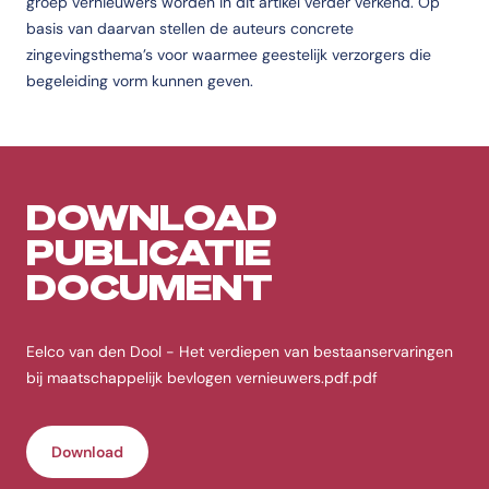
groep vernieuwers worden in dit artikel verder verkend. Op
basis van daarvan stellen de auteurs concrete
zingevingsthema’s voor waarmee geestelijk verzorgers die
begeleiding vorm kunnen geven.
DOWNLOAD
PUBLICATIE
DOCUMENT
Eelco van den Dool - Het verdiepen van bestaanservaringen
bij maatschappelijk bevlogen vernieuwers.pdf.pdf
Download