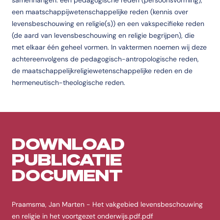
samenhangen: een pedagogische reden (persoonsvorming),
een maatschappijwetenschappelijke reden (kennis over
levensbeschouwing en religie(s)) en een vakspecifieke reden
(de aard van levensbeschouwing en religie begrijpen), die
met elkaar één geheel vormen. In vaktermen noemen wij deze
achtereenvolgens de pedagogisch-antropologische reden,
de maatschappelijkreligiewetenschappelijke reden en de
hermeneutisch-theologische reden.
DOWNLOAD
PUBLICATIE
DOCUMENT
Praamsma, Jan Marten - Het vakgebied levensbeschouwing
en religie in het voortgezet onderwijs.pdf.pdf