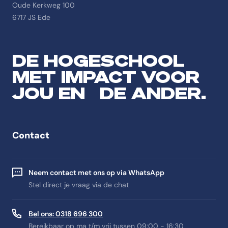
Oude Kerkweg 100
6717 JS Ede
DE HOGESCHOOL
MET IMPACT VOOR
JOU EN DE ANDER.
Contact
Neem contact met ons op via WhatsApp
Stel direct je vraag via de chat
Bel ons: 0318 696 300
Bereikbaar op ma t/m vrij tussen 09:00 - 16:30