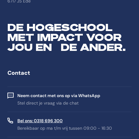
6717 JS Ede
DE HOGESCHOOL
MET IMPACT VOOR
JOU EN DE ANDER.
Contact
Neem contact met ons op via WhatsApp
Stel direct je vraag via de chat
Bel ons: 0318 696 300
Bereikbaar op ma t/m vrij tussen 09:00 - 16:30