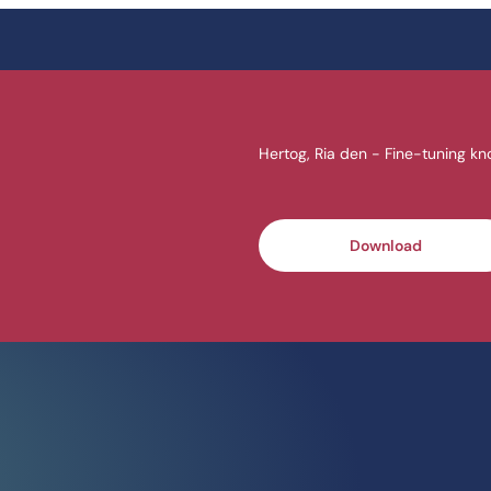
Hertog, Ria den - Fine-tuning kn
Download