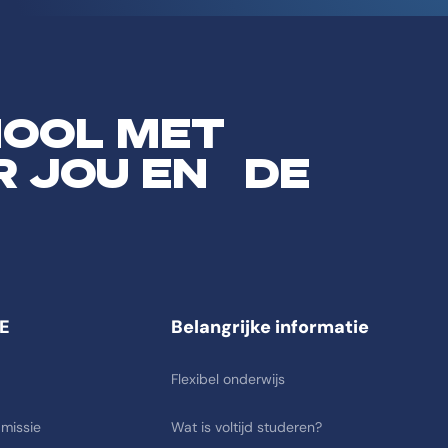
HOOL MET
R JOU EN DE
E
Belangrijke informatie
Flexibel onderwijs
 missie
Wat is voltijd studeren?