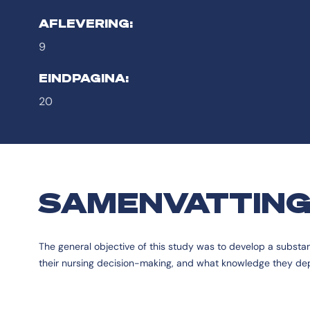
AFLEVERING:
9
EINDPAGINA:
20
SAMENVATTIN
The general objective of this study was to develop a substan
their nursing decision-making, and what knowledge they dep