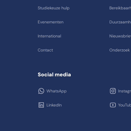
Studiekeuze hulp
Bereikbaarh
Evenementen
Duurzaamh
International
Nieuwsbrie
Contact
Onderzoek
Social media
WhatsApp
Instag
LinkedIn
YouTu