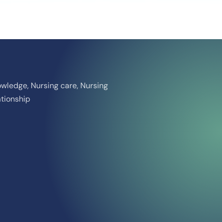
owledge, Nursing care, Nursing
tionship