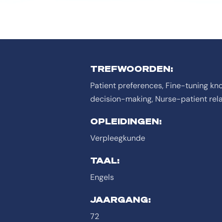
TREFWOORDEN:
Patient preferences, Fine-tuning kn
decision-making, Nurse-patient rela
OPLEIDINGEN:
Verpleegkunde
TAAL:
Engels
JAARGANG:
72