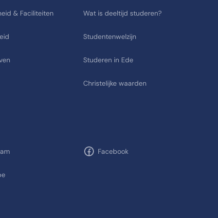
eid & Faciliteiten
Wat is deeltijd studeren?
eid
Studentenwelzijn
ven
Studeren in Ede
Christelijke waarden
ram
Facebook
be