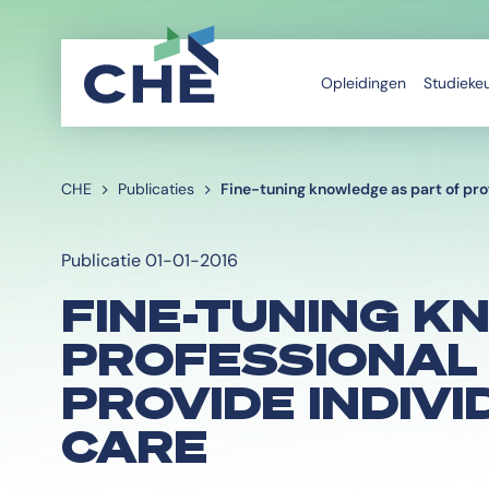
Opleidingen
Studieke
CHE
Publicaties
Fine-tuning knowledge as part of prof
Publicatie 01-01-2016
FINE-TUNING K
PROFESSIONAL
PROVIDE INDIV
CARE