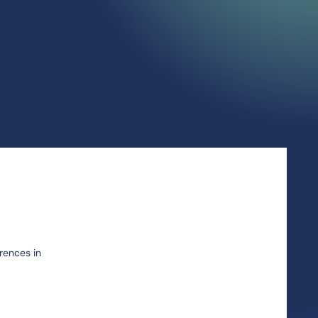
rences in