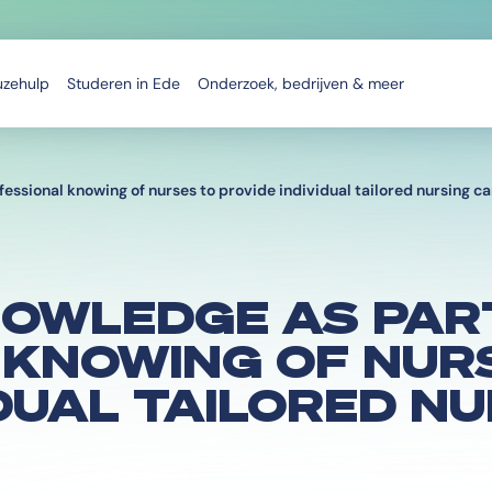
uzehulp
Studeren in Ede
Onderzoek, bedrijven & meer
essional knowing of nurses to provide individual tailored nursing ca
NOWLEDGE AS PAR
 KNOWING OF NUR
IDUAL TAILORED N