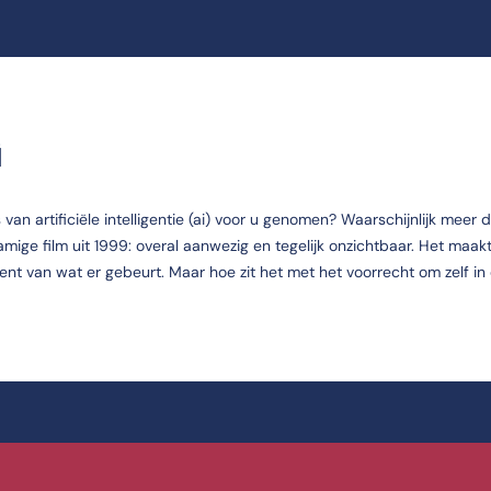
G
n artificiële intelligentie (ai) voor u genomen? Waarschijnlijk meer 
namige film uit 1999: overal aanwezig en tegelijk onzichtbaar. Het maak
ent van wat er gebeurt. Maar hoe zit het met het voorrecht om zelf in