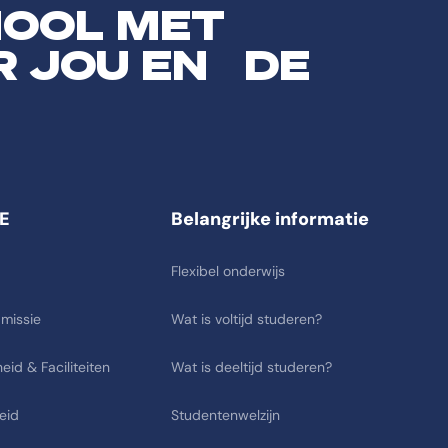
HOOL MET
R JOU EN DE
E
Belangrijke informatie
Flexibel onderwijs
 missie
Wat is voltijd studeren?
eid & Faciliteiten
Wat is deeltijd studeren?
eid
Studentenwelzijn