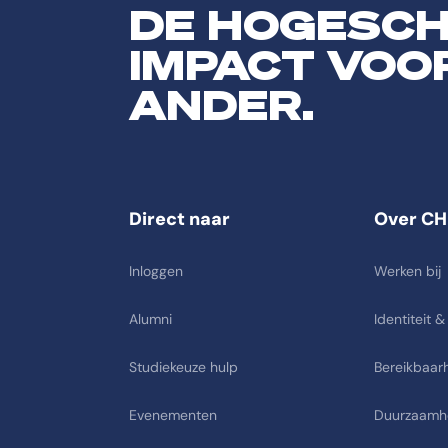
DE HOGESC
IMPACT VOO
ANDER.
Direct naar
Over CH
Inloggen
Werken bij
Alumni
Identiteit &
Studiekeuze hulp
Bereikbaarh
Evenementen
Duurzaamh