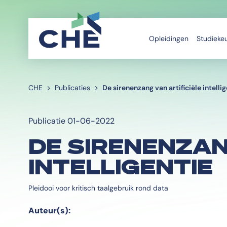
Opleidingen
Studieke
CHE
Publicaties
De sirenenzang van artificiële intelli
Publicatie 01-06-2022
DE SIRENENZAN
INTELLIGENTIE
Pleidooi voor kritisch taalgebruik rond data
Auteur(s):