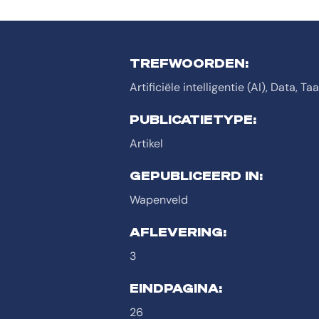
TREFWOORDEN:
Artificiële intelligentie (AI), Data, Ta
PUBLICATIETYPE:
Artikel
GEPUBLICEERD IN:
Wapenveld
AFLEVERING:
3
EINDPAGINA:
26