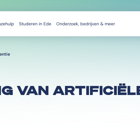
uzehulp
Studeren in Ede
Onderzoek, bedrijven & meer
gentie
G VAN ARTIFICIËL