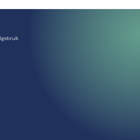
algebruik