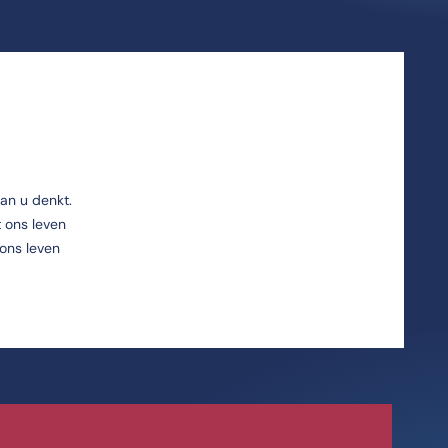
dan u denkt.
t ons leven
 ons leven