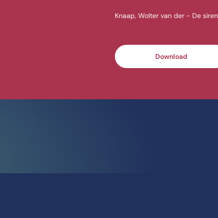
Knaap, Wolter van der - De sirene
Download