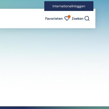
International
Inloggen
Favorieten indicator
Favorieten
Zoeken