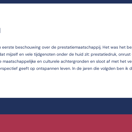
G
ijn eerste beschouwing over de prestatiemaatschappij. Het was het be
mijzelf en vele tijdgenoten onder de huid zit: prestatiedruk, onrust 
e maatschappelijke en culturele achtergronden en sloot af met het 
erspectief geeft op ontspannen leven. In de jaren die volgden ben ik 