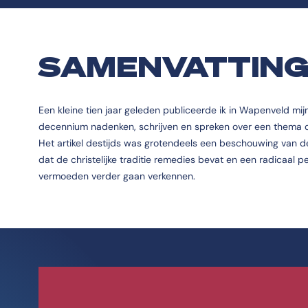
SAMENVATTIN
Een kleine tien jaar geleden publiceerde ik in Wapenveld m
decennium nadenken, schrijven en spreken over een thema dat 
Het artikel destijds was grotendeels een beschouwing van d
dat de christelijke traditie remedies bevat en een radicaal p
vermoeden verder gaan verkennen.