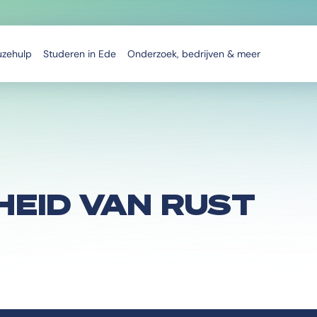
uzehulp
Studeren in Ede
Onderzoek, bedrijven & meer
EID VAN RUST