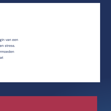
gin van een
en stress.
vermoeden
dat