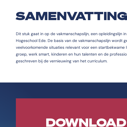
SAMENVATTIN
Dit stuk gaat in op de vakmanschapslijn, een opleidingslijn i
Hogeschool Ede. De basis van de vakmanschapslijn wordt gevor
veelvoorkomende situaties relevant voor een startbekwame ler
groep, werk smart, kinderen en hun talenten en de professi
geschreven bij de vernieuwing van het curriculum.
DOWNLOAD