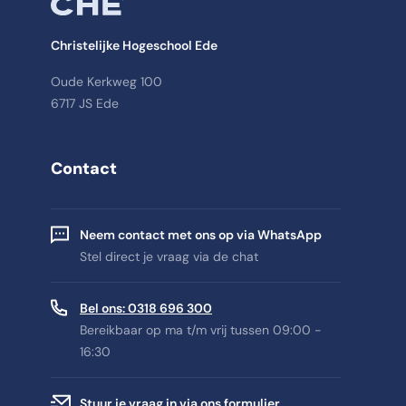
Christelijke Hogeschool Ede
Oude Kerkweg 100
6717 JS Ede
Contact
Neem contact met ons op via WhatsApp
Stel direct je vraag via de chat
Bel ons: 0318 696 300
Bereikbaar op ma t/m vrij tussen 09:00 -
16:30
Stuur je vraag in via ons formulier