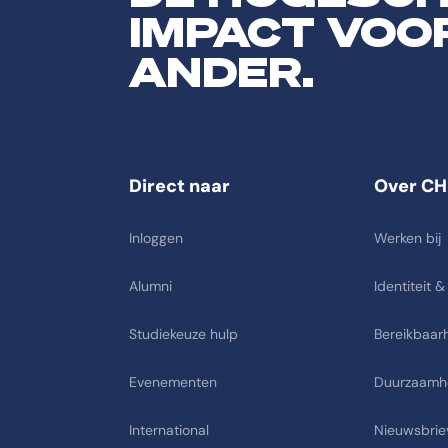
IMPACT VOO
ANDER.
Direct naar
Over CH
Inloggen
Werken bij
Alumni
Identiteit &
Studiekeuze hulp
Bereikbaarh
Evenementen
Duurzaamh
International
Nieuwsbrie