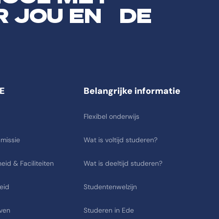
R JOU EN DE
E
Belangrijke informatie
Flexibel onderwijs
 missie
Wat is voltijd studeren?
eid & Faciliteiten
Wat is deeltijd studeren?
eid
Studentenwelzijn
ven
Studeren in Ede