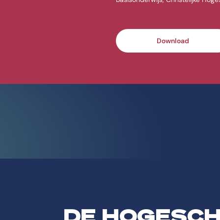
Download
DE HOGESC