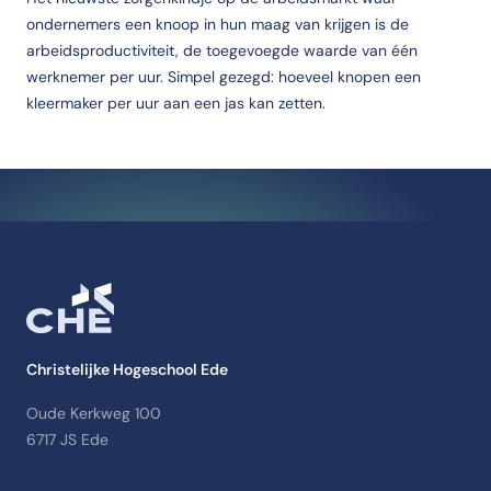
ondernemers een knoop in hun maag van krijgen is de
arbeidsproductiviteit, de toegevoegde waarde van één
werknemer per uur. Simpel gezegd: hoeveel knopen een
kleermaker per uur aan een jas kan zetten.
Christelijke Hogeschool Ede
Oude Kerkweg 100
6717 JS Ede