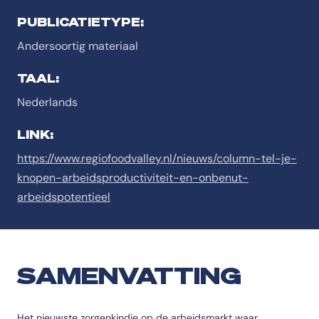
PUBLICATIETYPE:
Andersoortig materiaal
TAAL:
Nederlands
LINK:
https://www.regiofoodvalley.nl/nieuws/column-tel-je-
knopen-arbeidsproductiviteit-en-onbenut-
arbeidspotentieel
SAMENVATTING
Het nieuwste zorgenkindje op de arbeidsmarkt waar