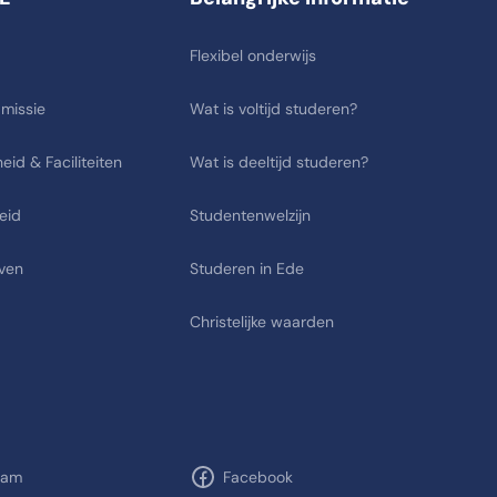
Flexibel onderwijs
 missie
Wat is voltijd studeren?
eid & Faciliteiten
Wat is deeltijd studeren?
eid
Studentenwelzijn
ven
Studeren in Ede
Christelijke waarden
ram
Facebook