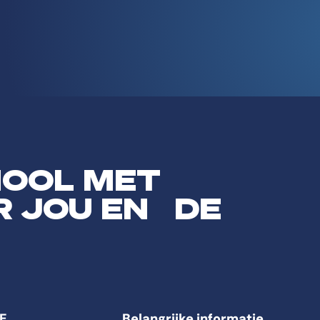
HOOL MET
R JOU EN DE
E
Belangrijke informatie