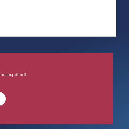
ik besta.pdf.pdf