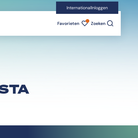
International
Inloggen
Favorieten indicator
Favorieten
Zoeken
ESTA