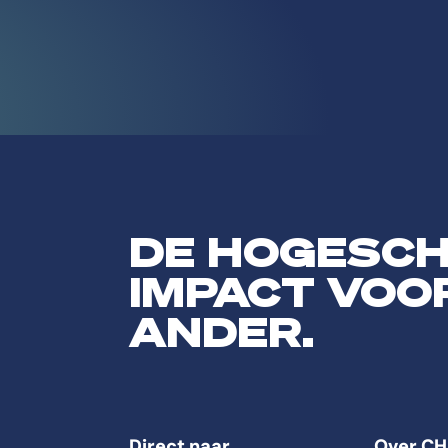
DE HOGESC
IMPACT VOO
ANDER.
Direct naar
Over CH