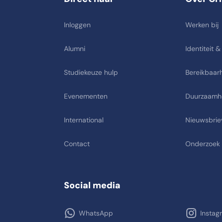
Inloggen
Werken bij
Alumni
Identiteit &
Studiekeuze hulp
Bereikbaarh
Evenementen
Duurzaamh
International
Nieuwsbrie
Contact
Onderzoek
Social media
WhatsApp
Instag