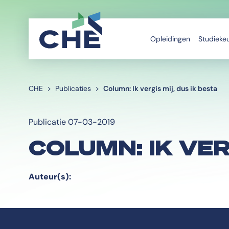
Opleidingen
Studieke
CHE
Publicaties
Column: Ik vergis mij, dus ik besta
Publicatie 07-03-2019
COLUMN: IK VER
Auteur(s):