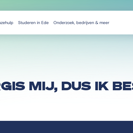
uzehulp
Studeren in Ede
Onderzoek, bedrijven & meer
GIS MIJ, DUS IK B