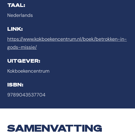
TAAL:
Nederlands
LINK:
https://www.kokboekencentrum.nl/boek/betrokken-in-
gods-missie/
UITGEVER:
Kokboekencentrum
ISBN:
9789043537704
SAMENVATTING