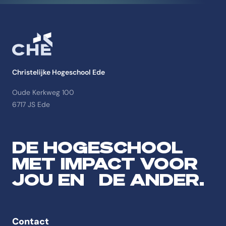
Christelijke Hogeschool Ede
Oude Kerkweg 100
6717 JS Ede
DE HOGESCHOOL
MET IMPACT VOOR
JOU EN DE ANDER.
Contact