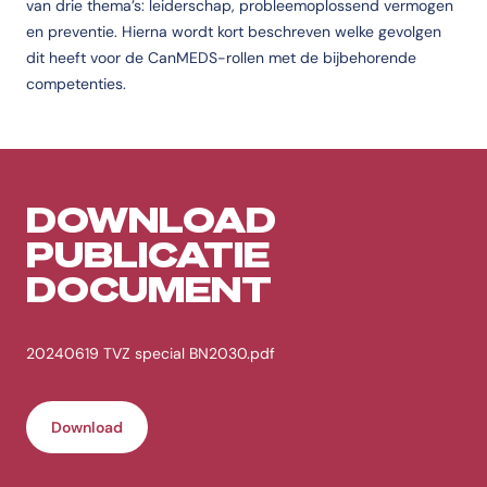
van drie thema’s: leiderschap, probleemoplossend vermogen
en preventie. Hierna wordt kort beschreven welke gevolgen
dit heeft voor de CanMEDS-rollen met de bijbehorende
competenties.
DOWNLOAD
PUBLICATIE
DOCUMENT
20240619 TVZ special BN2030.pdf
Download