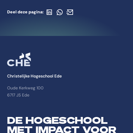
Deel op LinkedIn
Deel via WhatsApp
Deel via de mail
Deel deze pagina:
Christelijke Hogeschool Ede
Oude Kerkweg 100
6717 JS Ede
DE HOGESCHOOL
MET IMPACT VOOR