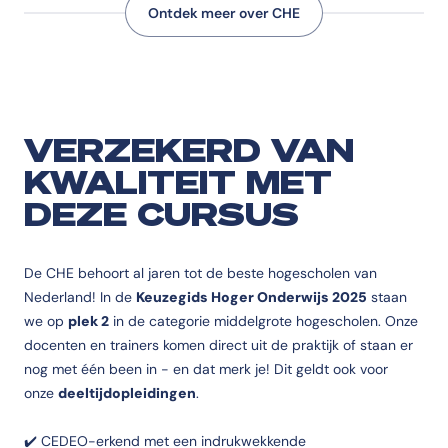
Ontdek meer over CHE
VERZEKERD VAN
KWALITEIT MET
DEZE CURSUS
De CHE behoort al jaren tot de beste hogescholen van
Nederland! In de
Keuzegids Hoger Onderwijs 2025
staan
we op
plek 2
in de categorie middelgrote hogescholen. Onze
docenten en trainers komen direct uit de praktijk of staan er
nog met één been in - en dat merk je! Dit geldt ook voor
onze
deeltijdopleidingen
.
✔️ CEDEO-erkend met een indrukwekkende