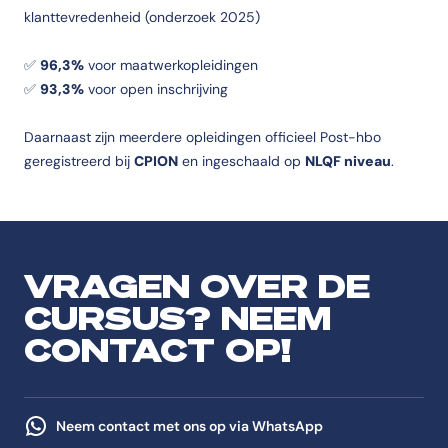
klanttevredenheid (onderzoek 2025)
✅
96,3%
voor maatwerkopleidingen
✅
93,3%
voor open inschrijving
Daarnaast zijn meerdere opleidingen officieel Post-hbo
geregistreerd bij
CPION
en ingeschaald op
NLQF niveau
.
VRAGEN OVER DE
CURSUS? NEEM
CONTACT OP!
Neem contact met ons op via WhatsApp