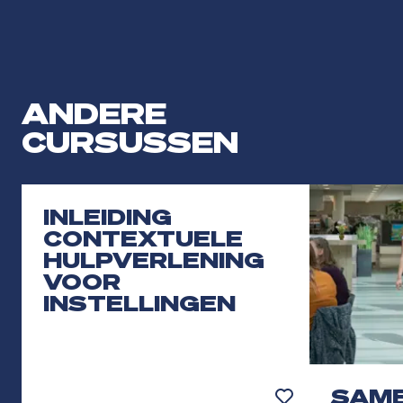
ANDERE
CURSUSSEN
INLEIDING
CONTEXTUELE
HULPVERLENING
VOOR
INSTELLINGEN
SAME