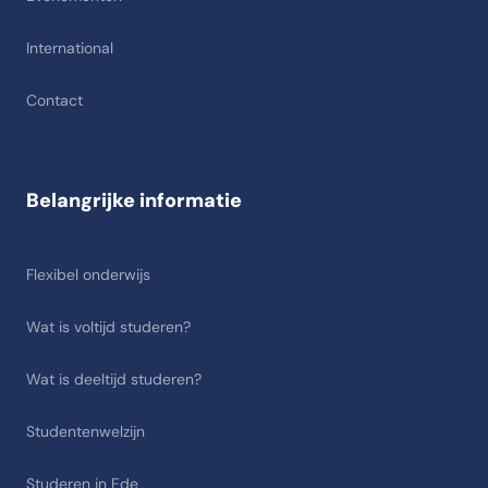
International
Contact
Belangrijke informatie
Flexibel onderwijs
Wat is voltijd studeren?
Wat is deeltijd studeren?
Studentenwelzijn
Studeren in Ede