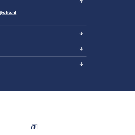
s@che.nl