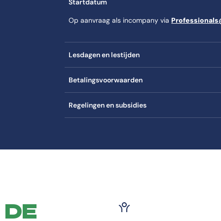
Startdatum
Op aanvraag als incompany via
Professional
Lesdagen en lestijden
Betalingsvoorwaarden
Regelingen en subsidies
 DE