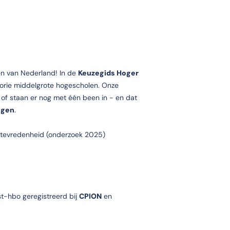
en van Nederland! In de
Keuzegids Hoger
orie middelgrote hogescholen. Onze
k of staan er nog met één been in - en dat
ngen
.
tevredenheid (onderzoek 2025)
st-hbo geregistreerd bij
CPION
en