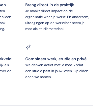
soon
Breng direct in de praktijk
ten
Je maakt direct impact op de
t alleen
organisatie waar je werkt. En andersom,
 ook
uitdagingen op de werkvloer neem je
ing.
mee als studiemateriaal.
rkveld
Combineer werk, studie en privé
jk als
We denken actief met je mee. Zodat
 over de
een studie past in jouw leven. Opleiden
doen we samen.