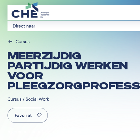
Direct naar
Cursus
MEERZIJDIG
PARTIJDIG WERKEN
VOOR
PLEEGZORGPROFESS
Cursus / Social Work
Favoriet
Algemeen docent legt uit aan bureau