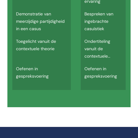
ervaring
Demonstratie van
Bespreken van
meerzijdige partijdigheid
ingebrachte
in een casus
casuïstiek
Toegelicht vanuit de
Ondertiteling
contextuele theorie
vanuit de
contextuele
theorie
Oefenen in
Oefenen in
gespreksvoering
gespreksvoering