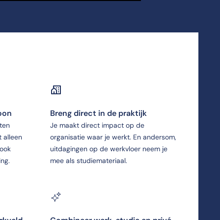
soon
Breng direct in de praktijk
ten
Je maakt direct impact op de
t alleen
organisatie waar je werkt. En andersom,
 ook
uitdagingen op de werkvloer neem je
ing.
mee als studiemateriaal.