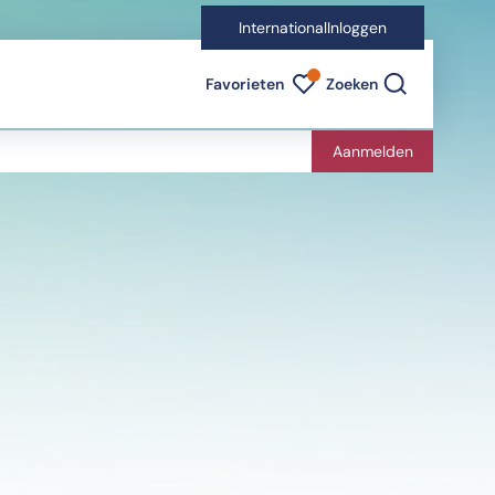
International
Inloggen
Favorieten indicator
Favorieten
Zoeken
Aanmelden