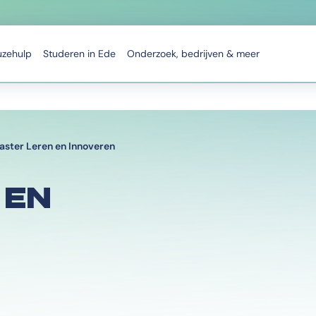
uzehulp
Studeren in Ede
Onderzoek, bedrijven & meer
aster Leren en Innoveren
 EN