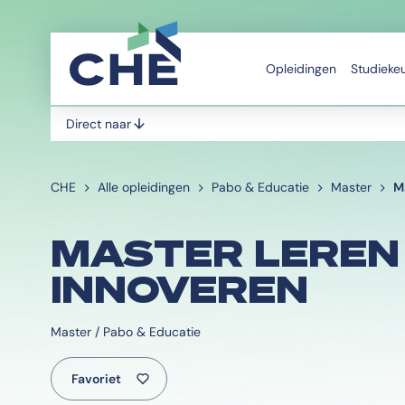
Opleidingen
Studieke
Direct naar
CHE
Alle opleidingen
Pabo & Educatie
Master
M
MASTER LEREN
INNOVEREN
Master / Pabo & Educatie
Favoriet