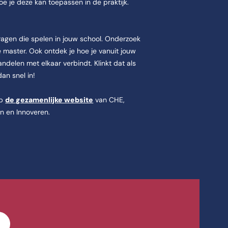
e je deze kan toepassen in de praktijk.
ragen die spelen in jouw school. Onderzoek
ze master. Ook ontdek je hoe je vanuit jouw
delen met elkaar verbindt. Klinkt dat als
dan snel in!
op
de gezamenlijke website
van CHE,
n en Innoveren.