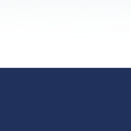
appen