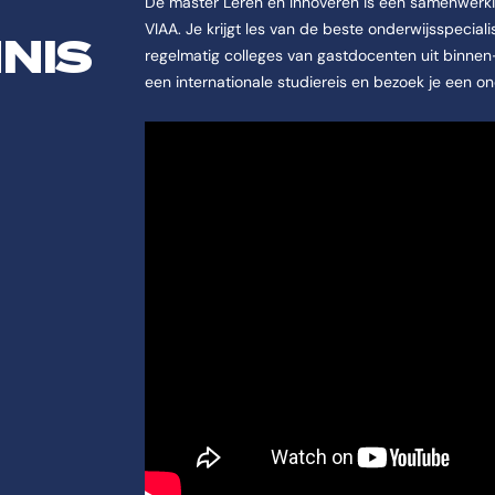
De master Leren en Innoveren is een samenwerki
VIAA. Je krijgt les van de beste onderwijsspecial
NIS
regelmatig colleges van gastdocenten uit binnen-
een internationale studiereis en bezoek je een o