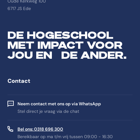
Oude Kerkweg 100
6717 JS Ede
DE HOGESCHOOL
MET IMPACT VOOR
JOU EN DE ANDER.
Contact
Neem contact met ons op via WhatsApp
Stel direct je vraag via de chat
Bel ons: 0318 696 300
Bereikbaar op ma t/m vrij tussen 09:00 - 16:30