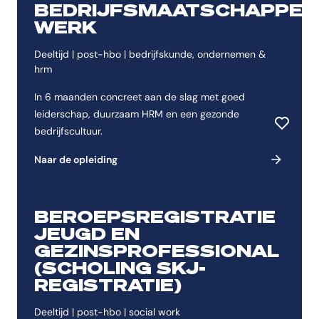
BEDRIJFSMAATSCHAPPEL
WERK
Deeltijd | post-hbo | bedrijfskunde, ondernemen &
hrm
In 6 maanden concreet aan de slag met goed
leiderschap, duurzaam HRM en een gezonde
bedrijfscultuur.
Toevoeg
Naar de opleiding
BEROEPSREGISTRATIE
JEUGD EN
GEZINSPROFESSIONAL
(SCHOLING SKJ-
REGISTRATIE)
Deeltijd | post-hbo | social work