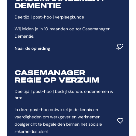
DEMENTIE
Deeltijd | post-hbo | verpleegkunde
Wij leiden je in 10 maanden op tot Casemanager
Dementie.
Naar de opleiding
Toevoeg
CASEMANAGER
REGIE OP VERZUIM
Deeltijd | post-hbo | bedrijfskunde, ondernemen &
hrm
In deze post-hbo ontwikkel je de kennis en
vaardigheden om werkgever en werknemer
doelgericht te begeleiden binnen het sociale
Toevoeg
zekerheidsstelsel.