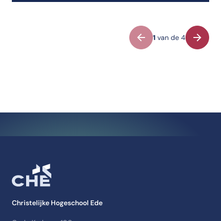
Vorige
Volgen
1
van de 4
Christelijke Hogeschool Ede