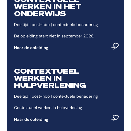
WERKEN IN HET
ONDERWIJS
Deeltijd | post-hbo | contextuele benadering
De opleiding start niet in september 2026.
Naar de opleiding
Toevoeg
CONTEXTUEEL
WERKEN IN
HULPVERLENING
Deeltijd | post-hbo | contextuele benadering
Contextueel werken in hulpverlening
Naar de opleiding
Toevoeg