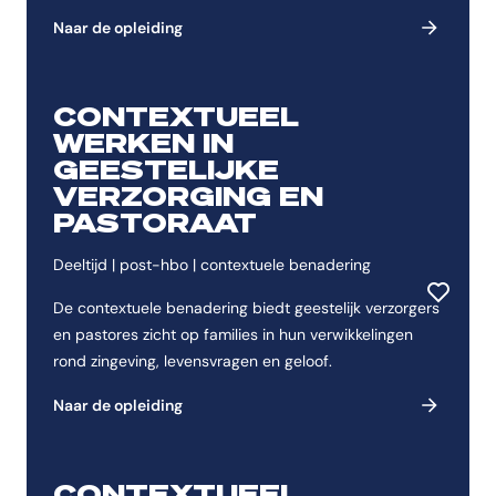
Naar de opleiding
CONTEXTUEEL
WERKEN IN
GEESTELIJKE
VERZORGING EN
PASTORAAT
Deeltijd | post-hbo | contextuele benadering
Toevoeg
De contextuele benadering biedt geestelijk verzorgers
en pastores zicht op families in hun verwikkelingen
rond zingeving, levensvragen en geloof.
Naar de opleiding
CONTEXTUEEL