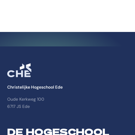
Christelijke Hogeschool Ede
Oude Kerkweg 100
6717 JS Ede
DE HOGESCHOOL