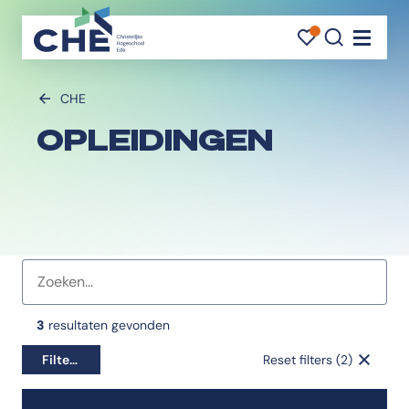
FAVORI
FAVORI
ZOEK
Navigati
CHE
OPLEIDINGEN
Favorieten indicator
3
resultaten gevonden
Filters
Reset filters (2)