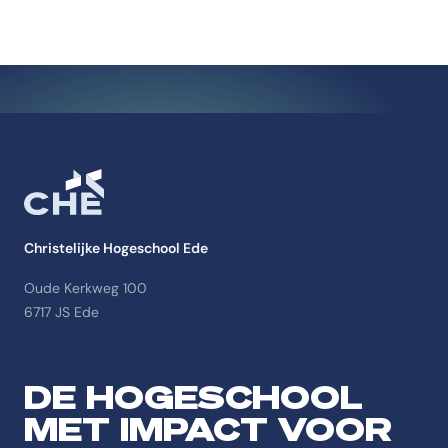
Christelijke Hogeschool Ede
Oude Kerkweg 100
6717 JS Ede
DE HOGESCHOOL
MET IMPACT VOOR