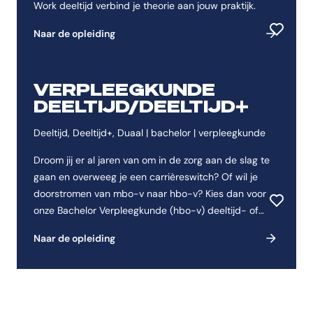
Work deeltijd verbind je theorie aan jouw praktijk.
Naar de opleiding
Toevoeg
VERPLEEGKUNDE
DEELTIJD/DEELTIJD+
Deeltijd, Deeltijd+, Duaal | bachelor | verpleegkunde
Droom jij er al jaren van om in de zorg aan de slag te
gaan en overweeg je een carrièreswitch? Of wil je
doorstromen van mbo-v naar hbo-v? Kies dan voor
Toevoeg
onze Bachelor Verpleegkunde (hbo-v) deeltijd- of
deeltijd+ opleiding.
Naar de opleiding