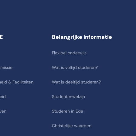
E
Belangrijke informatie
Flexibel onderwijs
 missie
Wat is voltijd studeren?
eid & Faciliteiten
Wat is deeltijd studeren?
eid
Studentenwelzijn
ven
Studeren in Ede
Christelijke waarden