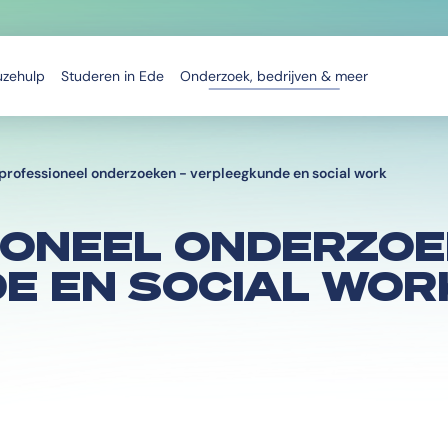
uzehulp
Studeren in Ede
Onderzoek, bedrijven & meer
rprofessioneel onderzoeken - verpleegkunde en social work
IONEEL ONDERZOE
E EN SOCIAL WOR