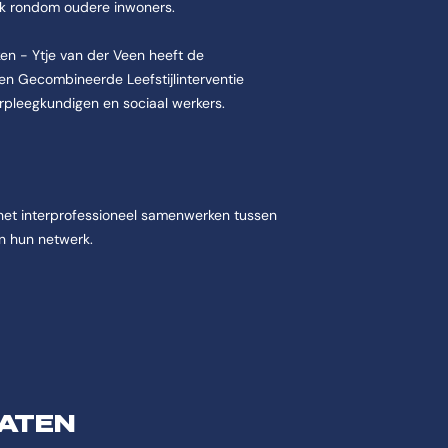
k rondom oudere inwoners.
en - Ytje van der Veen heeft de
en Gecombineerde Leefstijlinterventie
rpleegkundigen en sociaal werkers.
 het interprofessioneel samenwerken tussen
en hun netwerk.
ATEN