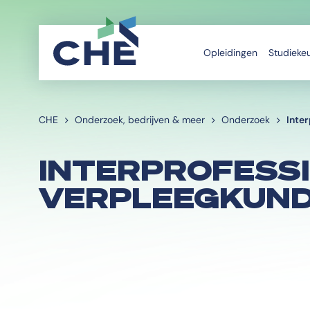
Opleidingen
Studieke
CHE
Onderzoek, bedrijven & meer
Onderzoek
Inte
INTERPROFESS
VERPLEEGKUND