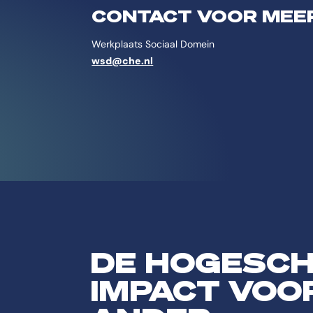
CONTACT VOOR MEER
Werkplaats Sociaal Domein
wsd@che.nl
DE HOGESC
IMPACT VOO