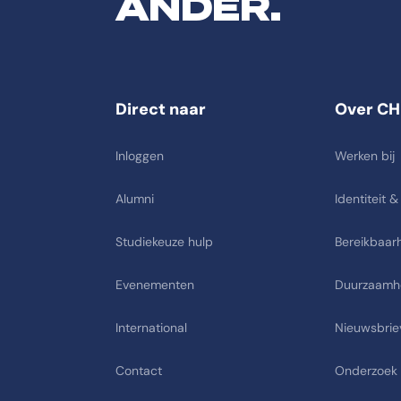
ANDER.
Direct naar
Over CH
Inloggen
Werken bij
Alumni
Identiteit &
Studiekeuze hulp
Bereikbaarh
Evenementen
Duurzaamh
International
Nieuwsbrie
Contact
Onderzoek