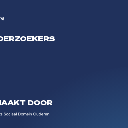
ing
DERZOEKERS
MAAKT DOOR
ats Sociaal Domein Ouderen