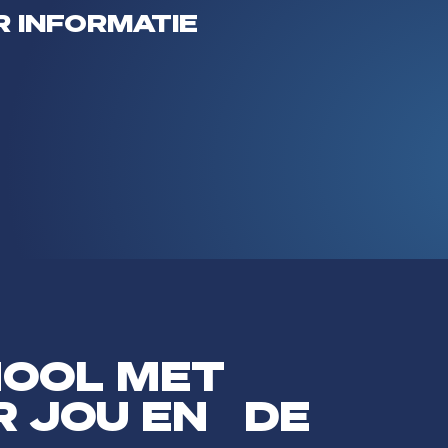
 INFORMATIE
HOOL MET
R JOU EN DE