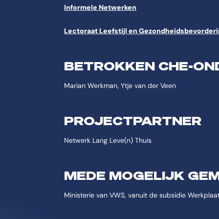
Informele Netwerken
Lectoraat Leefstijl en Gezondheidsbevorder
BETROKKEN CHE-ON
Marian Werkman, Ytje van der Veen
PROJECTPARTNER
Netwerk Lang Leve(n) Thuis
MEDE MOGELIJK GE
Ministerie van VWS, vanuit de subsidie Werkpla